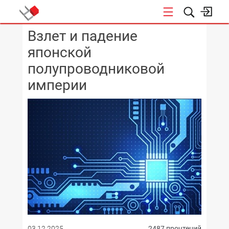
Взлет и падение
КОНФЕРЕНЦИИ
японской
полупроводниковой
империи
03.12.2025
2487 прочтений