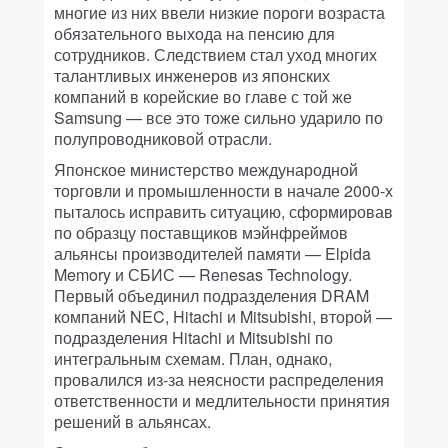
многие из них ввели низкие пороги возраста
обязательного выхода на пенсию для
сотрудников. Следствием стал уход многих
талантливых инженеров из японских
компаний в корейские во главе с той же
Samsung — все это тоже сильно ударило по
полупроводниковой отрасли.
Японское министерство международной
торговли и промышленности в начале 2000-х
пыталось исправить ситуацию, сформировав
по образцу поставщиков мэйнфреймов
альянсы производителей памяти — Elpida
Memory и СБИС — Renesas Technology.
Первый объединил подразделения DRAM
компаний NEC, Hitachi и Mitsubishi, второй —
подразделения Hitachi и Mitsubishi по
интегральным схемам. План, однако,
провалился из-за неясности распределения
ответственности и медлительности принятия
решений в альянсах.