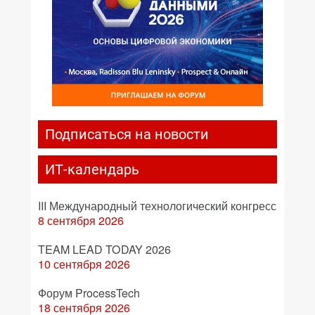
Подписаться на новости
ИТ-календарь
III Международный технологический конгресс
8 сентября 2026
TEAM LEAD TODAY 2026
10 сентября 2026
Форум ProcessTech
18 сентября 2026