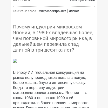
Микроэлектроника
Япония
Ключевые слова :
Почему индустрия микросхем
Японии, в 1980-х владевшая более,
чем половиной мирового рынка, в
дальнейшем пережила спад
длиной в три десятка лет?
В эпоху ИИ глобальная конкуренция на
рынке полупроводников вошла в новую,
более масштабную и интенсивную фазу.
Когда-то вершину индустрии
микроэлектроники занимала Япония — с
конца 1980-х по начало 1990-х ей
принадлежало более половины мирового
рынка. Говорили о наступлении «золотого