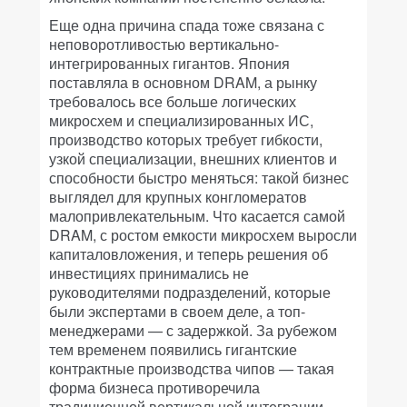
Еще одна причина спада тоже связана с
неповоротливостью вертикально-
интегрированных гигантов. Япония
поставляла в основном DRAM, а рынку
требовалось все больше логических
микросхем и специализированных ИС,
производство которых требует гибкости,
узкой специализации, внешних клиентов и
способности быстро меняться: такой бизнес
выглядел для крупных конгломератов
малопривлекательным. Что касается самой
DRAM, с ростом емкости микросхем выросли
капиталовложения, и теперь решения об
инвестициях принимались не
руководителями подразделений, которые
были экспертами в своем деле, а топ-
менеджерами — с задержкой. За рубежом
тем временем появились гигантские
контрактные производства чипов — такая
форма бизнеса противоречила
традиционной вертикальной интеграции,