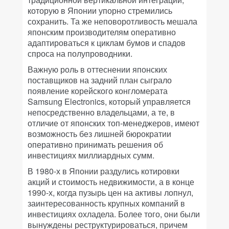
которую в Японии упорно стремились
сохранить. Та же неповоротливость мешала
японским производителям оперативно
адаптироваться к циклам бумов и спадов
спроса на полупроводники.
Важную роль в оттеснении японских
поставщиков на задний план сыграло
появление корейского конгломерата
Samsung Electronics, который управляется
непосредственно владельцами, а те, в
отличие от японских топ-менеджеров, имеют
возможность без лишней бюрократии
оперативно принимать решения об
инвестициях миллиардных сумм.
В 1980-х в Японии раздулись котировки
акций и стоимость недвижимости, а в конце
1990-х, когда пузырь цен на активы лопнул,
заинтересованность крупных компаний в
инвестициях охладела. Более того, они были
вынуждены реструктурироваться, причем