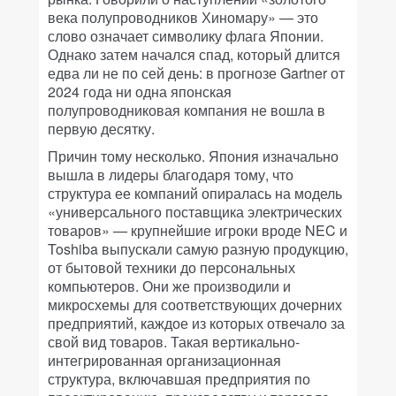
века полупроводников Хиномару» — это
слово означает символику флага Японии.
Однако затем начался спад, который длится
едва ли не по сей день: в прогнозе Gartner от
2024 года ни одна японская
полупроводниковая компания не вошла в
первую десятку.
Причин тому несколько. Япония изначально
вышла в лидеры благодаря тому, что
структура ее компаний опиралась на модель
«универсального поставщика электрических
товаров» — крупнейшие игроки вроде NEC и
Toshiba выпускали самую разную продукцию,
от бытовой техники до персональных
компьютеров. Они же производили и
микросхемы для соответствующих дочерних
предприятий, каждое из которых отвечало за
свой вид товаров. Такая вертикально-
интегрированная организационная
структура, включавшая предприятия по