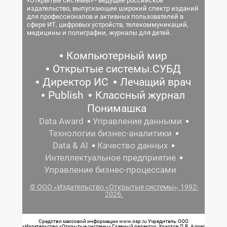
«Открытые системы» - ведущее российское
издательство, выпускающее широкий спектр изданий
для профессионалов и активных пользователей в
сфере ИТ, цифровых устройств, телекоммуникаций,
медицины и полиграфии, журналы для детей.
Компьютерный мир
Открытые системы.СУБД
Директор ИС
Лечащий врач
Publish
Классный журнал
Понимашка
Data Award
Управление данными
Технологии бизнес-аналитики
Data & AI
Качество данных
Интеллектуальное предприятие
Управление бизнес-процессами
© ООО «Издательство «Открытые системы», 1992-
2026.
Средство массовой информации www.osp.ru Учредитель: ООО
«Издательство «Открытые системы» Главный редактор: Христов П.В. Адрес