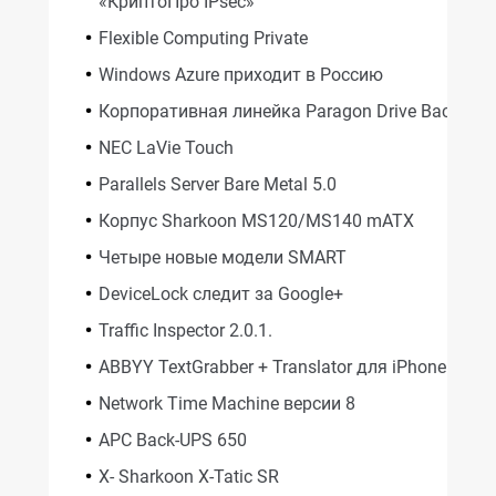
«КриптоПро IPsec»
Flexible Computing Private
Windows Azure приходит в Россию
Корпоративная линейка Paragon Drive Backup 1
NEC LaVie Touch
Parallels Server Bare Metal 5.0
Корпус Sharkoon MS120/MS140 mATX
Четыре новые модели SMART
DeviceLock следит за Google+
Traffic Inspector 2.0.1.
ABBYY TextGrabber + Translator для iPhone
Network Time Machine версии 8
APC Back-UPS 650
X- Sharkoon X-Tatic SR