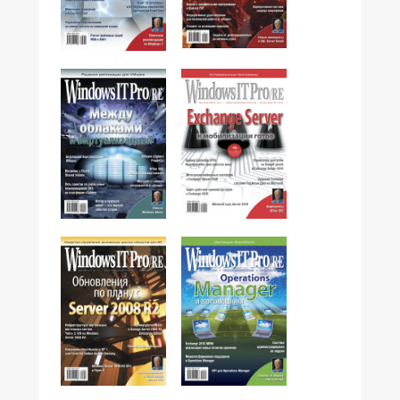
№11,2011
№12,2011
№10,2011
№09,2011
№08,2011
№07,2011