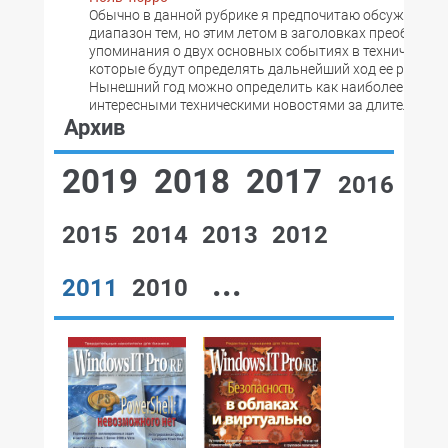
Обычно в данной рубрике я предпочитаю обсуждать 
диапазон тем, но этим летом в заголовках преоблада
упоминания о двух основных событиях в технической 
которые будут определять дальнейший ход ее развити
Нынешний год можно определить как наиболее насы
интересными техническими новостями за длительный
Архив
2019
2018
2017
2016
2015
2014
2013
2012
...
2011
2010