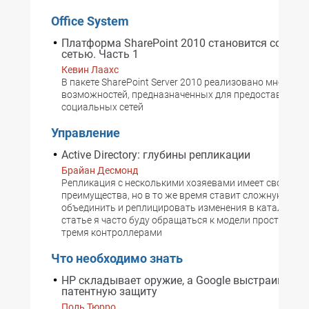
Office System
Платформа SharePoint 2010 становится социал
сетью. Часть 1
Кевин Лаахс
В пакете SharePoint Server 2010 реализовано множест
возможностей, предназначенных для предоставления
социальных сетей
Управление
Active Directory: глубины репликации
Брайан Десмонд
Репликация с несколькими хозяевами имеет свои
преимущества, но в то же время ставит сложную зада
объединить и реплицировать изменения в каталоге. В
статье я часто буду обращаться к модели простого до
тремя контроллерами
Что необходимо знать
HP складывает оружие, а Google выстраивает
патентную защиту
Поль Тюрро