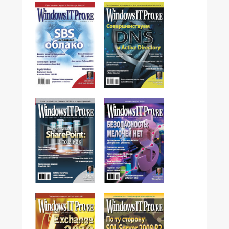
№06,2011
№05,2011
№04,2011
№03,2011