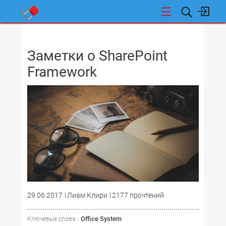
НОВОСТИ
Заметки о SharePoint
Framework
29.06.2017
Лиам Клири
2177 прочтений
Office System
Ключевые слова :