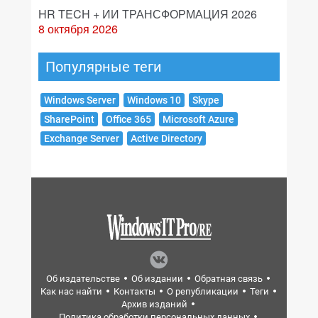
HR TECH + ИИ ТРАНСФОРМАЦИЯ 2026
8 октября 2026
Популярные теги
Windows Server
Windows 10
Skype
SharePoint
Office 365
Microsoft Azure
Exchange Server
Active Directory
Об издательстве
Об издании
Обратная связь
Как нас найти
Контакты
О републикации
Теги
Архив изданий
Политика обработки персональных данных