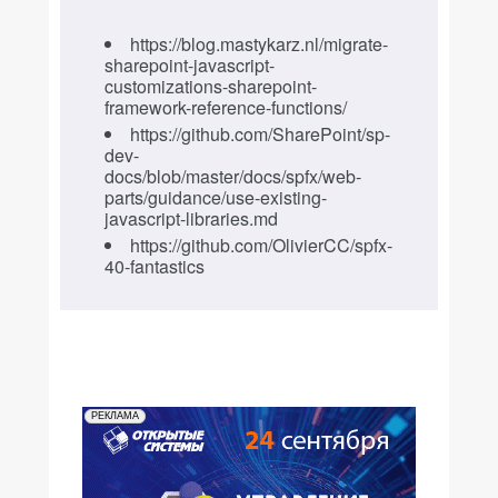
https://blog.mastykarz.nl/migrate-
sharepoint-javascript-
customizations-sharepoint-
framework-reference-functions/
https://github.com/SharePoint/sp-
dev-
docs/blob/master/docs/spfx/web-
parts/guidance/use-existing-
javascript-libraries.md
https://github.com/OlivierCC/spfx-
40-fantastics
РЕКЛАМА