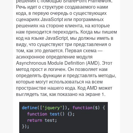
решения с помощью SharePoint Framework.
Речь идет о структуре создаваемого нами
кода, в первую очередь о существующих
сценариях JavaScript или программных
решениях на стороне клиента, на которые
нам приходится переходить. Когда мы пишем
код на языке JavaScript, мы должны иметь в
виду, что существуют три представления о
том, как это делается. Первая схема —
асинхронное определение модуля
Asynchronous Module Definition (AMD). Этот
метод прост и логичен. Он позволяет нам
определять функции и представлять методы,
которые могут использоваться на всем
пространстве нашего кода. Код AMD может
выглядеть так, как показано на экране 1.