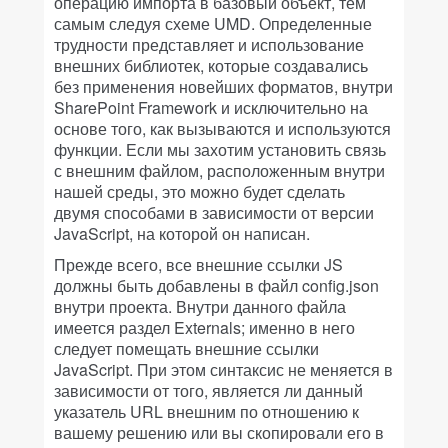
операцию импорта в базовый объект, тем
самым следуя схеме UMD. Определенные
трудности представляет и использование
внешних библиотек, которые создавались
без применения новейших форматов, внутри
SharePoint Framework и исключительно на
основе того, как вызываются и используются
функции. Если мы захотим установить связь
с внешним файлом, расположенным внутри
нашей среды, это можно будет сделать
двумя способами в зависимости от версии
JavaScript, на которой он написан.
Прежде всего, все внешние ссылки JS
должны быть добавлены в файл config.json
внутри проекта. Внутри данного файла
имеется раздел Externals; именно в него
следует помещать внешние ссылки
JavaScript. При этом синтаксис не меняется в
зависимости от того, является ли данный
указатель URL внешним по отношению к
вашему решению или вы скопировали его в