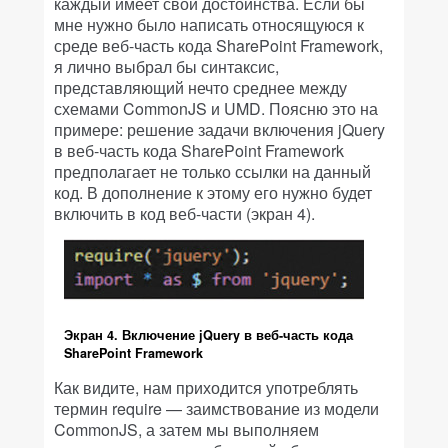
каждый имеет свои достоинства. Если бы
мне нужно было написать относящуюся к
среде веб-часть кода SharePoint Framework,
я лично выбрал бы синтаксис,
представляющий нечто среднее между
схемами CommonJS и UMD. Поясню это на
примере: решение задачи включения jQuery
в веб-часть кода SharePoint Framework
предполагает не только ссылки на данный
код. В дополнение к этому его нужно будет
включить в код веб-части (экран 4).
Экран 4. Включение jQuery в веб-часть кода
SharePoint Framework
Как видите, нам приходится употреблять
термин require — заимствование из модели
CommonJS, а затем мы выполняем