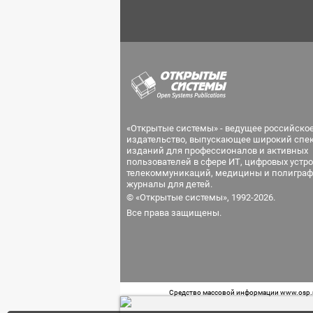
«Открытые системы» - ведущее российско
издательство, выпускающее широкий спе
изданий для профессионалов и активных
пользователей в сфере ИТ, цифровых устро
телекоммуникаций, медицины и полиграф
журналы для детей.
© «Открытые системы», 1992-2026.
Все права защищены.
Средство массовой информации www.osp.ru
Телефон редакции: 7 (499) 703-18-54 Возра