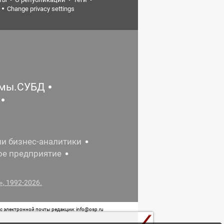
Change privacy settings
емы.СУБД
ии бизнес-аналитики
ое предприятие
, 1992-2026.
 электронной почты редакции: info@osp.ru
 от 05 июня 2015 г. выдано Роскомнадзором.