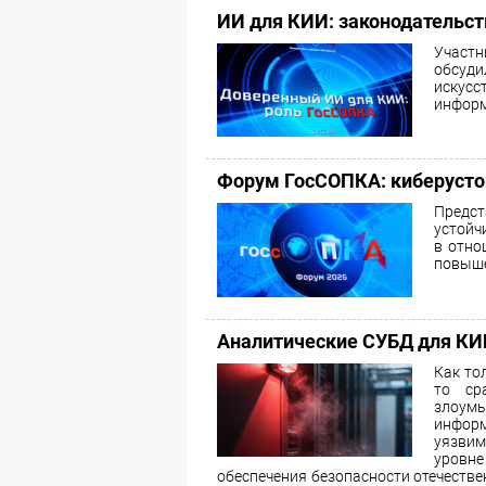
ИИ для КИИ: законодательств
Участ
обсуди
искус
информ
Форум ГосСОПКА: киберусто
Предс
устойч
в отно
повыше
Аналитические СУБД для К
Как то
то ср
злоум
информ
уязвим
уровне
обеспечения безопасности отечестве