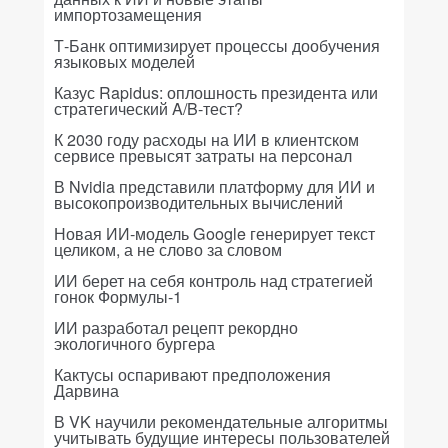
импортозамещения
Т-Банк оптимизирует процессы дообучения
языковых моделей
Казус Rapidus: оплошность президента или
стратегический A/B-тест?
К 2030 году расходы на ИИ в клиентском
сервисе превысят затраты на персонал
В Nvidia представили платформу для ИИ и
высокопроизводительных вычислений
Новая ИИ-модель Google генерирует текст
целиком, а не слово за словом
ИИ берет на себя контроль над стратегией
гонок Формулы-1
ИИ разработал рецепт рекордно
экологичного бургера
Кактусы оспаривают предположения
Дарвина
В VK научили рекомендательные алгоритмы
учитывать будущие интересы пользователей