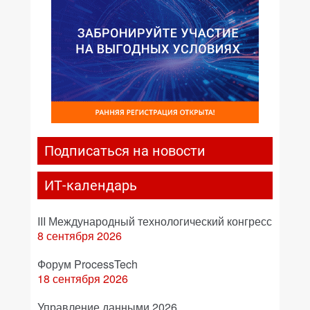
Подписаться на новости
ИТ-календарь
III Международный технологический конгресс
8 сентября 2026
Форум ProcessTech
18 сентября 2026
Управление данными 2026