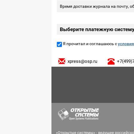
Время доставки журнала на почту, об
Выберите платежную систем
Я прочитал и соглашаюсь с
условия
xpress@osp.ru
+7(499)
«Открытые системы» - ведущее российск