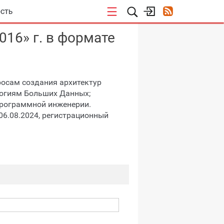
СТЬ
16» г. в формате
росам создания архитектур
логиям Больших Данных;
программной инженерии.
06.08.2024, регистрационный