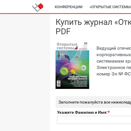
КОНФЕРЕНЦИИ
«ОТКРЫТЫЕ СИСТЕМЫ
Купить журнал «От
PDF
Ведущий отечес
корпоративных
системамам хр
Электронное пе
номер Эл № ФС7
Заполните пожалуйста все нижеслед
Укажите Фамилию и Имя: