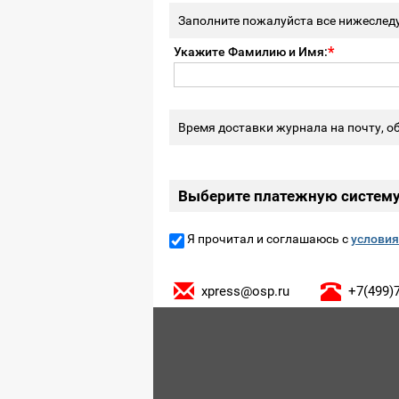
Заполните пожалуйста все нижеслед
Укажите Фамилию и Имя:
Время доставки журнала на почту, об
Выберите платежную систем
Я прочитал и соглашаюсь с
условия
xpress@osp.ru
+7(499)