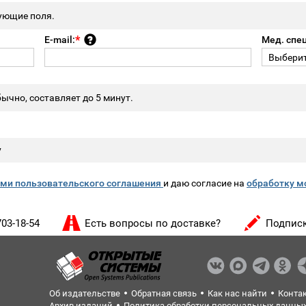
ующие поля.
E-mail:
Мед. спе
ычно, составляет до 5 минут.
у
ми пользовательского соглашения
и даю согласие на
обработку м
703-18-54
Есть вопросы по доставке?
Подписк
Об издательстве
Обратная связь
Как нас найти
Конта
Архив изданий
Политика обработки персональных данны