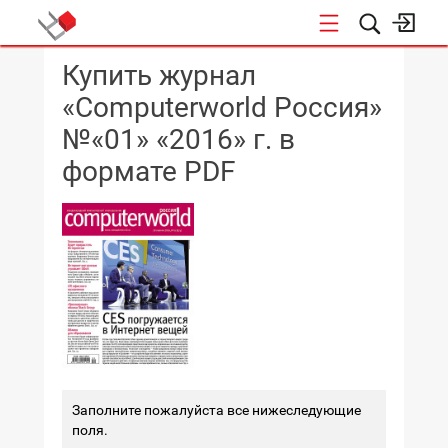
Купить журнал
КОНФЕРЕНЦИИ
«Computerworld Россия»
№«01» «2016» г. в
формате PDF
Заполните пожалуйста все нижеследующие
поля.