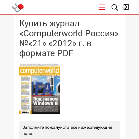
Купить журнал
КОНФЕРЕНЦИИ
«Computerworld Россия»
№«21» «2012» г. в
формате PDF
Заполните пожалуйста все нижеследующие
поля.