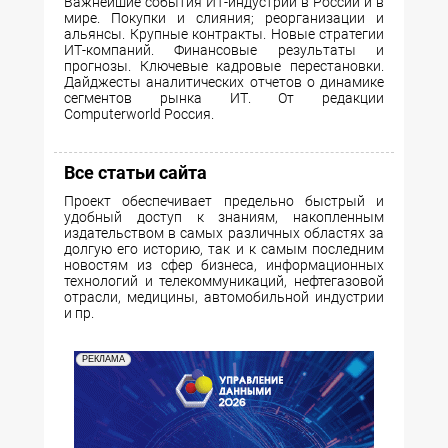
Важнейшие события ИТ-индустрии в России и в
мире. Покупки и слияния; реорганизации и
альянсы. Крупные контракты. Новые стратегии
ИТ-компаний. Финансовые результаты и
прогнозы. Ключевые кадровые перестановки.
Дайджесты аналитических отчетов о динамике
сегментов рынка ИТ. От редакции
Computerworld Россия.
Все статьи сайта
Проект обеспечивает предельно быстрый и
удобный доступ к знаниям, накопленным
издательством в самых различных областях за
долгую его историю, так и к самым последним
новостям из сфер бизнеса, информационных
технологий и телекоммуникаций, нефтегазовой
отрасли, медицины, автомобильной индустрии
и пр.
РЕКЛАМА