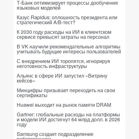
Т-Банк оптимизирует процессы дообучения
языковых моделей
Казус Rapidus: оплошность президента или
стратегический A/B-тест?
К 2030 году расходы на ИИ в клиентском
сервисе превысят затраты на персонал
В VK научили рекомендательные алгоритмы
учитывать будущие интересы пользователей
С внедрением ИИ торопятся, игнорируя
неготовность инфраструктуры
Альянс в сфере ИИ запустил «Витрину
кейсов»
Минцифры призывает переходить на свои
сертификаты
Huawei выходит на рынок памяти DRAM
Gartner: глобальные расходы на платформы
и модели ИИ достигнут 64 млрд долл. в 2026
году
Samsung создает подразделение
робототехники