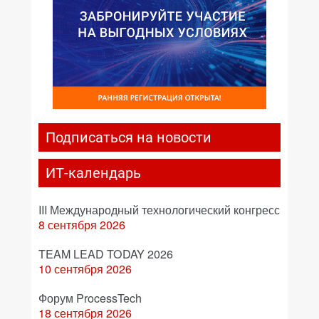
Подписаться на новости
ИТ-календарь
III Международный технологический конгресс
8 сентября 2026
TEAM LEAD TODAY 2026
10 сентября 2026
Форум ProcessTech
18 сентября 2026