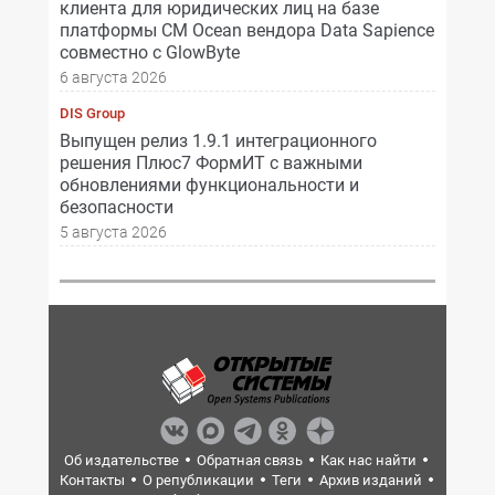
клиента для юридических лиц на базе
платформы CM Ocean вендора Data Sapience
совместно с GlowByte
6 августа 2026
DIS Group
Выпущен релиз 1.9.1 интеграционного
решения Плюс7 ФормИТ с важными
обновлениями функциональности и
безопасности
5 августа 2026
Об издательстве
Обратная связь
Как нас найти
Контакты
О републикации
Теги
Архив изданий