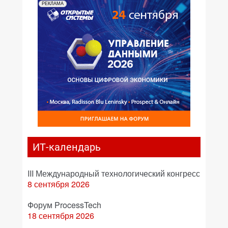
РЕКЛАМА
ИТ-календарь
III Международный технологический конгресс
8 сентября 2026
Форум ProcessTech
18 сентября 2026