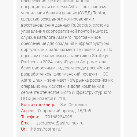
обеспечения: сертифицированная
операционная система Astra Linux, система
управления базами данных (СУБД) Tantor,
средства резервного копирования и
восстановления данных RuBackup, система
управления корпоративной почтой RuPost,
служба каталога ALD Pro, программное
обеспечение для создания инфраструктуры
виртуальных рабочих мест Termidesk и др. По
оценкам независимых аналитиков Strategy
Partners, в 2024 году «Группа Астра» стала
безоговорочным лидером среди российских
разработчиков: флагманский продукт — ОС
Astra Linux – занимает 76% рынка российских
операционных систем, а доля компании в
сегменте отечественного инфраструктурного
ПО оценивается в 21%.
Контактное лицо:
Зоя Сергеева
Адрес:
Огородный проезд, 16/1с5
Телефон:
+79168234998
Email:
zsergeeva@astralinux.ru
Url:
https://astra.ru/