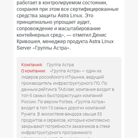
работает в контролируемом состоянии,
сохраняя при этом все сертифицированные
средства защиты Astra Linux. Это
принципиально упрощает аудит,
сопровождение и масштабирование
контейнерных сред», — отметил Денис
Кривошея, менеджер продукта Astra Linux
Server «Группы Астра».
Компания:
Группа Астра
О компании:
«Группа Астра» — один из
лидеров российского ИT-рынка, ведущий
производитель инфраструктурного ПО. По
данным рейтинга TAdviser, компания входит в
топ-5 самых быстрорастущих компаний
России. По версии Forbes, «Группа Астра»
входит в топ-15 самых дорогих компаний
Рунета. В экосистеме вендора свыше 35
продуктов и сервисов, которые комплексно
закрывают потребности заказчиков в стеке
инфраструктурного программного