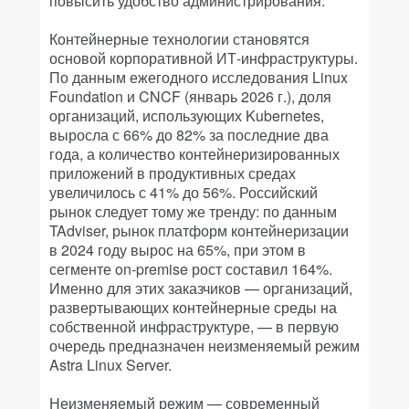
повысить удобство администрирования.
Контейнерные технологии становятся
основой корпоративной ИТ-инфраструктуры.
По данным ежегодного исследования Linux
Foundation и CNCF (январь 2026 г.), доля
организаций, использующих Kubernetes,
выросла с 66% до 82% за последние два
года, а количество контейнеризированных
приложений в продуктивных средах
увеличилось с 41% до 56%. Российский
рынок следует тому же тренду: по данным
TAdviser, рынок платформ контейнеризации
в 2024 году вырос на 65%, при этом в
сегменте on-premise рост составил 164%.
Именно для этих заказчиков — организаций,
развертывающих контейнерные среды на
собственной инфраструктуре, — в первую
очередь предназначен неизменяемый режим
Astra Linux Server.
Неизменяемый режим — современный