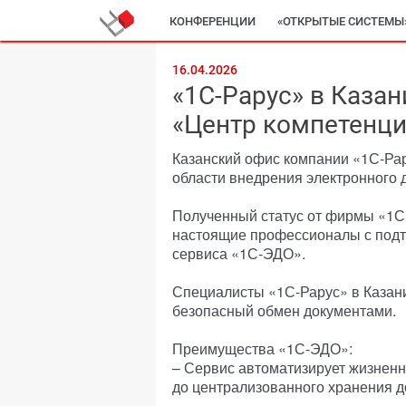
КОНФЕРЕНЦИИ
«ОТКРЫТЫЕ СИСТЕМЫ
16.04.2026
«1С-Рарус» в Казан
«Центр компетенци
Казанский офис компании «1С-Ра
области внедрения электронного 
Полученный статус от фирмы «1С»
настоящие профессионалы с под
сервиса «1С-ЭДО».
Специалисты «1С-Рарус» в Казан
безопасный обмен документами.
Преимущества «1С-ЭДО»:
– Сервис автоматизирует жизненн
до централизованного хранения до