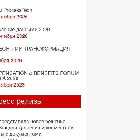
м ProcessTech
нтября 2026
вление данными 2026
нтября 2026
ECH + ИИ ТРАНСФОРМАЦИЯ
ября 2026
ENSATION & BENEFITS FORUM
IA 2026
тября 2026
ресс релизы
представила новое решение
ox для хранения и совместной
ты с документами