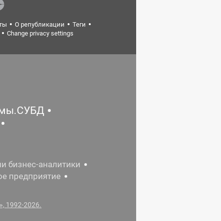
ты
О републикации
Теги
Change privacy settings
емы.СУБД
ии бизнес-аналитики
ое предприятие
, 1992-2026.