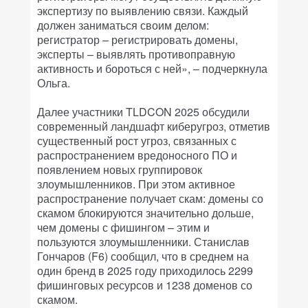
экспертизу по выявлению связи. Каждый
должен заниматься своим делом:
регистратор – регистрировать домены,
эксперты – выявлять противоправную
активность и бороться с ней», – подчеркнула
Ольга.
Далее участники TLDCON 2025 обсудили
современный ландшафт киберугроз, отметив
существенный рост угроз, связанных с
распространением вредоносного ПО и
появлением новых группировок
злоумышленников. При этом активное
распространение получает скам: домены со
скамом блокируются значительно дольше,
чем домены с фишингом – этим и
пользуются злоумышленники. Станислав
Гончаров (F6) сообщил, что в среднем на
один бренд в 2025 году приходилось 2299
фишинговых ресурсов и 1238 доменов со
скамом.