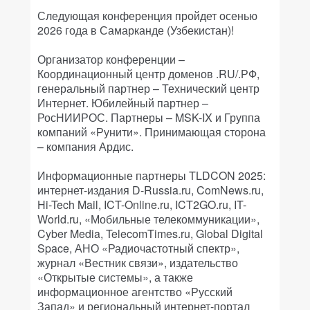
Следующая конференция пройдет осенью
2026 года в Самарканде (Узбекистан)!
Организатор конференции –
Координационный центр доменов .RU/.РФ,
генеральный партнер – Технический центр
Интернет. Юбилейный партнер –
РосНИИРОС. Партнеры – MSK-IX и Группа
компаний «Рунити». Принимающая сторона
– компания Ардис.
Информационные партнеры TLDCON 2025:
интернет-издания D-Russia.ru, ComNews.ru,
Hi-Tech Mail, ICT-Online.ru, ICT2GO.ru, IT-
World.ru, «Мобильные телекоммуникации»,
Cyber Media, TelecomTimes.ru, Global Digital
Space, АНО «Радиочастотный спектр»,
журнал «Вестник связи», издательство
«Открытые системы», а также
информационное агентство «Русский
Запад» и региональный интернет-портал