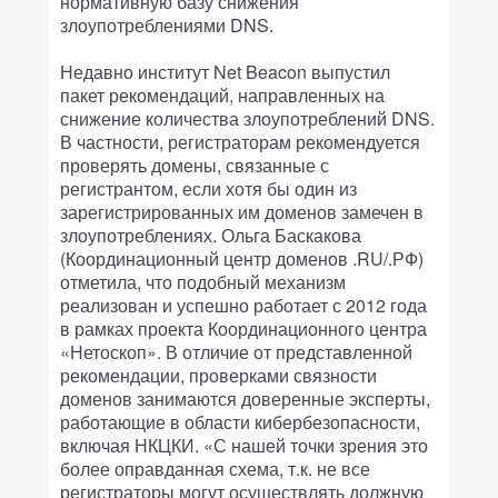
нормативную базу снижения
злоупотреблениями DNS.
Недавно институт Net Beacon выпустил
пакет рекомендаций, направленных на
снижение количества злоупотреблений DNS.
В частности, регистраторам рекомендуется
проверять домены, связанные с
регистрантом, если хотя бы один из
зарегистрированных им доменов замечен в
злоупотреблениях. Ольга Баскакова
(Координационный центр доменов .RU/.РФ)
отметила, что подобный механизм
реализован и успешно работает с 2012 года
в рамках проекта Координационного центра
«Нетоскоп». В отличие от представленной
рекомендации, проверками связности
доменов занимаются доверенные эксперты,
работающие в области кибербезопасности,
включая НКЦКИ. «С нашей точки зрения это
более оправданная схема, т.к. не все
регистраторы могут осуществлять должную