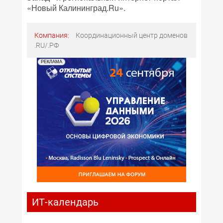
«Новый Калининград.Ru».
Компания:
Координационный центр доменов
.RU/.РФ
РЕКЛАМА
ИТ-календарь