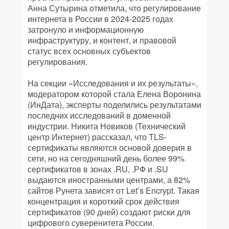
Анна Сутырина отметила, что регулирование
интернета в России в 2024-2025 годах
затронуло и информационную
инфраструктуру, и контент, и правовой
статус всех основных субъектов
регулирования.
На секции «Исследования и их результаты»,
модератором которой стала Елена Воронина
(ИнДата), эксперты поделились результатами
последних исследований в доменной
индустрии. Никита Новиков (Технический
центр Интернет) рассказал, что TLS-
сертификаты являются основой доверия в
сети, но на сегодняшний день более 99%
сертификатов в зонах .RU, .РФ и .SU
выдаются иностранными центрами, а 82%
сайтов Рунета зависят от Let’s Encrypt. Такая
концентрация и короткий срок действия
сертификатов (90 дней) создают риски для
цифрового суверенитета России.