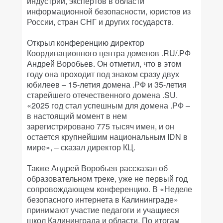
индустрии, экспертов в области
информационной безопасности, юристов из
России, стран СНГ и других государств.
Открыл конференцию директор
Координационного центра доменов .RU/.РФ
Андрей Воробьев. Он отметил, что в этом
году она проходит под знаком сразу двух
юбилеев – 15-летия домена .РФ и 35-летия
старейшего отечественного домена .SU.
«2025 год стал успешным для домена .РФ –
в настоящий момент в нем
зарегистрировано 775 тысяч имен, и он
остается крупнейшим национальным IDN в
мире», – сказал директор КЦ.
Также Андрей Воробьев рассказал об
образовательном треке, уже не первый год
сопровождающем конференцию. В «Неделе
безопасного интернета в Калининграде»
принимают участие педагоги и учащиеся
школ Калининграда и области. По итогам