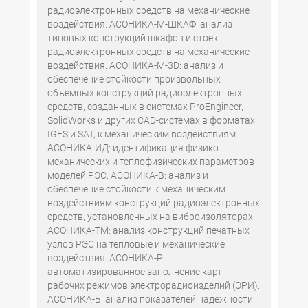
радиоэлектронных средств на механические
воздействия. АСОНИКА-М-ШКАФ: анализ
типовых конструкций шкафов и стоек
радиоэлектронных средств на механические
воздействия. АСОНИКА-М-3D: анализ и
обеспечение стойкости произвольных
объемных конструкций радиоэлектронных
средств, созданных в системах ProEngineer,
SolidWorks и других CAD-системах в форматах
IGES и SAT, к механическим воздействиям.
АСОНИКА-ИД: идентификация физико-
механических и теплофизических параметров
моделей РЭС. АСОНИКА-В: анализ и
обеспечение стойкости к механическим
воздействиям конструкций радиоэлектронных
средств, установленных на виброизоляторах.
АСОНИКА-ТМ: анализ конструкций печатных
узлов РЭС на тепловые и механические
воздействия. АСОНИКА-Р:
автоматизированное заполнение карт
рабочих режимов электрорадиоизделий (ЭРИ).
АСОНИКА-Б: анализ показателей надежности