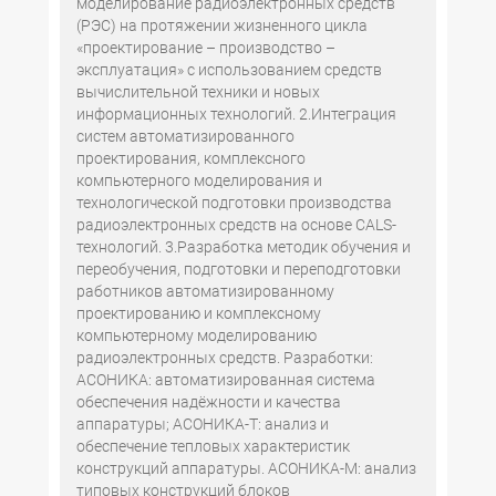
моделирование радиоэлектронных средств
(РЭС) на протяжении жизненного цикла
«проектирование – производство –
эксплуатация» с использованием средств
вычислительной техники и новых
информационных технологий. 2.Интеграция
систем автоматизированного
проектирования, комплексного
компьютерного моделирования и
технологической подготовки производства
радиоэлектронных средств на основе CALS-
технологий. 3.Разработка методик обучения и
переобучения, подготовки и переподготовки
работников автоматизированному
проектированию и комплексному
компьютерному моделированию
радиоэлектронных средств. Разработки:
АСОНИКА: автоматизированная система
обеспечения надёжности и качества
аппаратуры; АСОНИКА-Т: анализ и
обеспечение тепловых характеристик
конструкций аппаратуры. АСОНИКА-М: анализ
типовых конструкций блоков