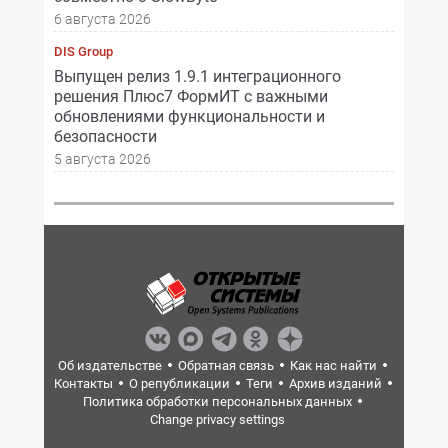
6 августа 2026
DIS Group
Выпущен релиз 1.9.1 интеграционного
решения Плюс7 ФормИТ с важными
обновлениями функциональности и
безопасности
5 августа 2026
Об издательстве
Обратная связь
Как нас найти
Контакты
О републикации
Теги
Архив изданий
Политика обработки персональных данных
Change privacy settings