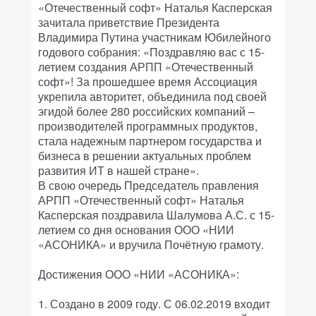
«Отечественный софт» Наталья Касперская
зачитала приветствие Президента
Владимира Путина участникам Юбилейного
годового собрания: «Поздравляю вас с 15-
летием создания АРПП «Отечественный
софт»! За прошедшее время Ассоциация
укрепила авторитет, объединила под своей
эгидой более 280 российских компаний –
производителей программных продуктов,
стала надежным партнером государства и
бизнеса в решении актуальных проблем
развития ИТ в нашей стране».
В свою очередь Председатель правления
АРПП «Отечественный софт» Наталья
Касперская поздравила Шалумова А.С. с 15-
летием со дня основания ООО «НИИ
«АСОНИКА» и вручила Почётную грамоту.
Достижения ООО «НИИ «АСОНИКА»:
1. Создано в 2009 году. С 06.02.2019 входит