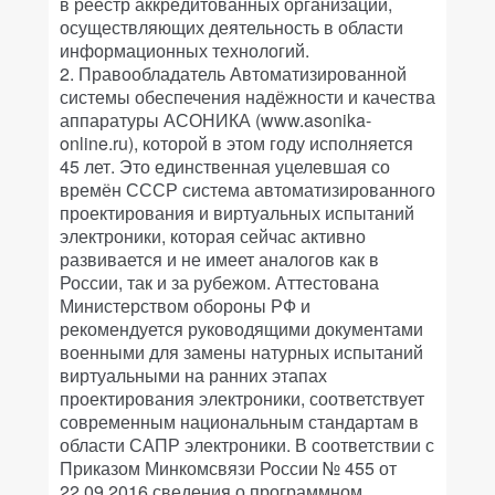
в реестр аккредитованных организаций,
осуществляющих деятельность в области
информационных технологий.
2. Правообладатель Автоматизированной
системы обеспечения надёжности и качества
аппаратуры АСОНИКА (www.asonika-
online.ru), которой в этом году исполняется
45 лет. Это единственная уцелевшая со
времён СССР система автоматизированного
проектирования и виртуальных испытаний
электроники, которая сейчас активно
развивается и не имеет аналогов как в
России, так и за рубежом. Аттестована
Министерством обороны РФ и
рекомендуется руководящими документами
военными для замены натурных испытаний
виртуальными на ранних этапах
проектирования электроники, соответствует
современным национальным стандартам в
области САПР электроники. В соответствии с
Приказом Минкомсвязи России № 455 от
22.09.2016 сведения о программном