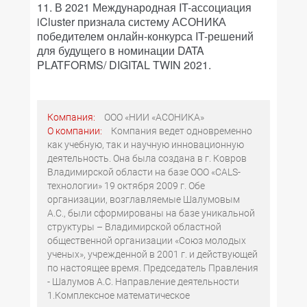
11. В 2021 Международная IT-ассоциация
iCluster признала систему АСОНИКА
победителем онлайн-конкурса IT-решений
для будущего в номинации DATA
PLATFORMS/ DIGITAL TWIN 2021.
Компания:
ООО «НИИ «АСОНИКА»
О компании:
Компания ведет одновременно
как учебную, так и научную инновационную
деятельность. Она была создана в г. Ковров
Владимирской области на базе ООО «CALS-
технологии» 19 октября 2009 г. Обе
организации, возглавляемые Шалумовым
А.С., были сформированы на базе уникальной
структуры – Владимирской областной
общественной организации «Союз молодых
ученых», учрежденной в 2001 г. и действующей
по настоящее время. Председатель Правления
- Шалумов А.С. Направление деятельности
1.Комплексное математическое