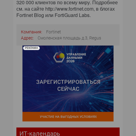
320 000 клиентов по всему миру. Подробнее
см. на сайте http://www.fortinet.com, в блогах
Fortinet Blog или FortiGuard Labs.
Компания:
Fortinet
Адрес:
Смоленская площадь д.3, Regus
РЕКЛАМА
ИТ-календарь