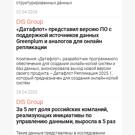
структурированных данных
02.04.2026
DIS Group
«Датафлот» представил версию ПО с
поддержкой источников данных
Greenplum и аналогов для онлайн
репликации
Компания «Датафлот», разработчик программного
обеспечения для создания онлайн-копий систем и
баз данных, анонсировала выход новой версии
своего продукта – Датафлот Репликация 2025.1,
который предназначен для создания онлайн-копий
систем
28.04.2025
DIS Group
За 5 лет доля российских компаний,
реализующих инициативы по
управлению данными, выросла в 5 раз
Такие данные представлены в исследовании