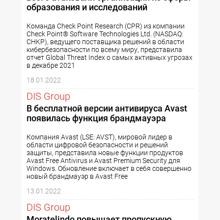
образования и исследований
Команда Check Point Research (CPR) из компании
Check Point® Software Technologies Ltd. (NASDAQ:
CHKP), ведущего поставщика решений в области
кибербезопасности по всему миру, представила
отчет Global Threat Index о самых активных угрозах
в декабре 2021
18.01.2022
DIS Group
В бесплатной версии антивируса Avast
появилась функция брандмауэра
Компания Avast (LSE: AVST), мировой лидер в
области цифровой безопасности и решений
защиты, представила новые функции продуктов
Avast Free Antivirus и Avast Premium Security для
Windows. Обновление включает в себя совершенно
новый брандмауэр в Avast Free
13.01.2022
DIS Group
Moratelindo повышает пропускную