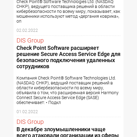
Check Point® Software Technologies Ltd. (NASDAQ:
CHKP), ведущего поставщика решений в области
кибербезопасности по всему миру, показывает, как
мошенники используют метод «дергания коврика»,
оп
02.02.2022
DIS Group
Check Point Software расширяет
решение Secure Access Service Edge для
безопасного подключения удаленных
сотрудников
Компания Check Point® Software Technologies Ltd.
(NASDAQ: CHKP), ведущий поставщик решений в
области кибербезопасности по всему миру,
объявила о том, что расширенная версия Harmony
Connect Secure Access Service Edge (SASE)
обеспечивает: • Подкл
01.02.2022
DIS Group
В декабре злоумышленники чаще
всего атаковали организации из сферы