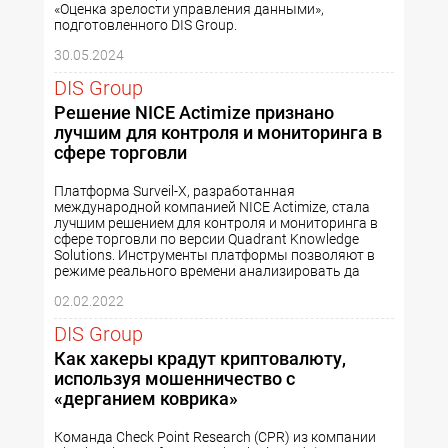
«Оценка зрелости управления данными»,
подготовленного DIS Group.
30.05.2024
DIS Group
Решение NICE Actimize признано
лучшим для контроля и мониторинга в
сфере торговли
Платформа Surveil-X, разработанная
международной компанией NICE Actimize, стала
лучшим решением для контроля и мониторинга в
сфере торговли по версии Quadrant Knowledge
Solutions. Инструменты платформы позволяют в
режиме реального времени анализировать да
02.02.2022
DIS Group
Как хакеры крадут криптовалюту,
используя мошенничество с
«дерганием коврика»
Команда Check Point Research (CPR) из компании