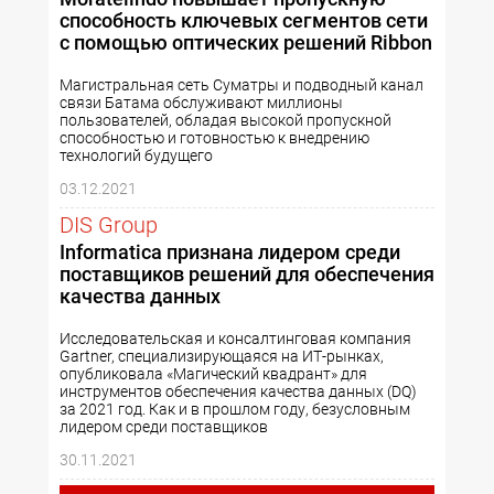
способность ключевых сегментов сети
с помощью оптических решений Ribbon
Магистральная сеть Суматры и подводный канал
связи Батама обслуживают миллионы
пользователей, обладая высокой пропускной
способностью и готовностью к внедрению
технологий будущего
03.12.2021
DIS Group
Informatica признана лидером среди
поставщиков решений для обеспечения
качества данных
Исследовательская и консалтинговая компания
Gartner, специализирующаяся на ИТ-рынках,
опубликовала «Магический квадрант» для
инструментов обеспечения качества данных (DQ)
за 2021 год. Как и в прошлом году, безусловным
лидером среди поставщиков
30.11.2021