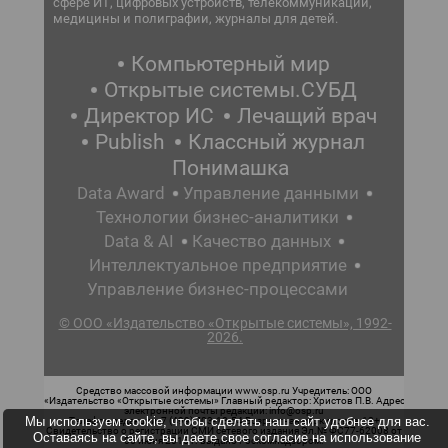
сфере ИТ, цифровых устройств, телекоммуникаций,
медицины и полиграфии, журналы для детей.
Компьютерный мир
Открытые системы.СУБД
Директор ИС
Лечащий врач
Publish
Классный журнал
Понимашка
Data Award
Управление данными
Технологии бизнес-аналитики
Data & AI
Качество данных
Интеллектуальное предприятие
Управление бизнес-процессами
© ООО «Издательство «Открытые системы», 1992-
2026.
Средство массовой информации www.osp.ru Учредитель: ООО
«Издательство «Открытые системы» Главный редактор: Христов П.В. Адрес
электронной почты редакции: info@osp.ru
Мы используем cookie, чтобы сделать наш сайт удобнее для вас.
Телефон редакции: 7 (499) 703-18-54 Возрастная маркировка: 12+
Свидетельство о регистрации СМИ сетевого издания Эл.№ ФС77-62008 от
Оставаясь на сайте, вы даете свое согласие на использование
05 июня 2015 г. выдано Роскомнадзором.