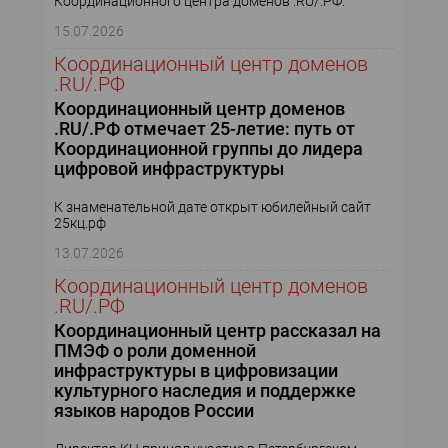
Координационного центра доменов .RU/.РФ.
КОМПЬЮТЕРНЫЙ МИР
15.07.2026
ИТ В ЗДРАВООХРАНЕНИИ
Координационный центр доменов
.RU/.РФ
ПАРТНЕРСКИЕ ПРОЕКТЫ
Координационный центр доменов
.RU/.РФ отмечает 25-летие: путь от
Координационной группы до лидера
ИТ-КАЛЕНДАРЬ
цифровой инфраструктуры
ЭКСПЕРТИЗА
К знаменательной дате открыт юбилейный сайт
25кц.рф
ПРЕСС-РЕЛИЗЫ
13.07.2026
Координационный центр доменов
АРХИВ ЖУРНАЛОВ
.RU/.РФ
Координационный центр рассказал на
ПОДПИСКА
ПМЭФ о роли доменной
инфраструктуры в цифровизации
культурного наследия и поддержке
языков народов России