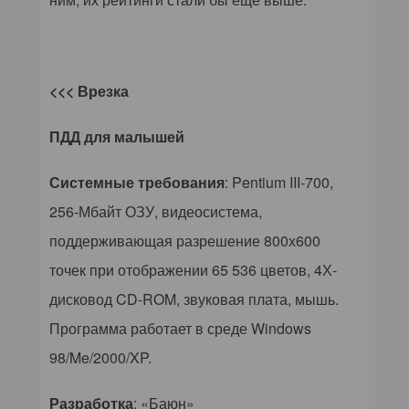
<<< Врезка
ПДД для малышей
Системные требования
:
Pentium
III-700,
256-Мбайт ОЗУ, видеосистема,
поддерживающая разрешение 800х600
точек при отображении 65 536 цветов, 4Х-
дисковод
CD
-
ROM
, звуковая плата, мышь.
Программа работает в среде
Windows
98/
Me
/2000/XP.
Разработка
:
«Баюн»