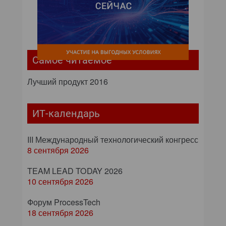
Самое читаемое
Лучший продукт 2016
ИТ-календарь
III Международный технологический конгресс
8 сентября 2026
TEAM LEAD TODAY 2026
10 сентября 2026
Форум ProcessTech
18 сентября 2026