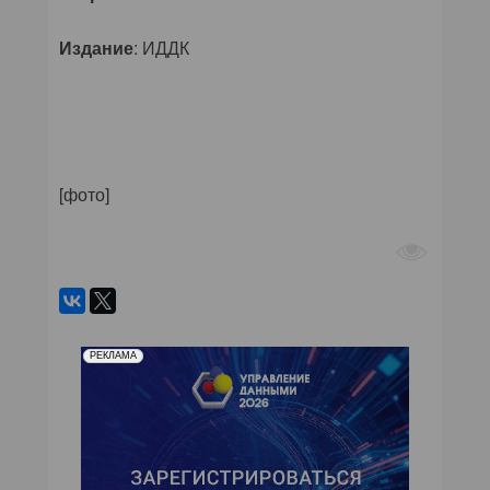
Издание
:
ИДДК
[фото]
РЕКЛАМА