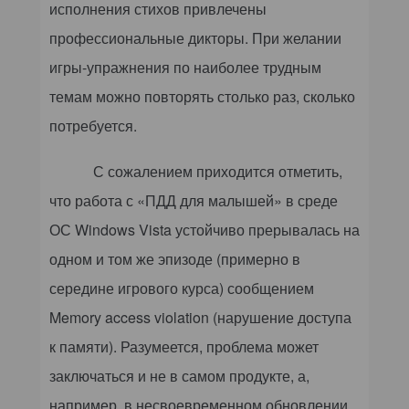
исполнения стихов привлечены
профессиональные дикторы. При желании
игры-упражнения по наиболее трудным
темам можно повторять столько раз, сколько
потребуется.
С сожалением приходится отметить,
что работа с «ПДД для малышей» в среде
ОС
Windows
Vista
устойчиво прерывалась на
одном и том же эпизоде (примерно в
середине игрового курса) сообщением
Memory
access
violation
(нарушение доступа
к памяти). Разумеется, проблема может
заключаться и не в самом продукте, а,
например, в несвоевременном обновлении