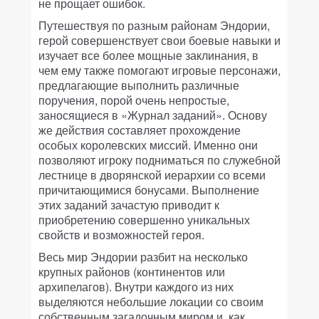
не прощает ошибок.
Путешествуя по разным районам Эндории,
герой совершенствует свои боевые навыки и
изучает все более мощные заклинания, в
чем ему также помогают игровые персонажи,
предлагающие выполнить различные
поручения, порой очень непростые,
заносящиеся в «Журнал заданий». Основу
же действия составляет прохождение
особых королевских миссий. Именно они
позволяют игроку подниматься по служебной
лестнице в дворянской иерархии со всеми
причитающимися бонусами. Выполнение
этих заданий зачастую приводит к
приобретению совершенно уникальных
свойств и возможностей героя.
Весь мир Эндории разбит на несколько
крупных районов (континентов или
архипелагов). Внутри каждого из них
выделяются небольшие локации со своим
собственным загадочным миром и, как