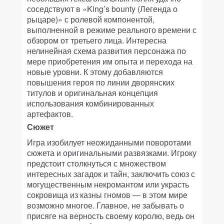
соседствуют в «King’s bounty (Легенда о
рыцаре)» с ролевой компонентой,
выполненной в режиме реального времени с
обзором от третьего лица. Интересна
нелинейная схема развития персонажа по
мере приобретения им опыта и перехода на
новые уровни. К этому добавляются
повышения героя по линии дворянских
титулов и оригинальная концепция
использования комбинированных
артефактов.
Сюжет
Игра изобилует неожиданными поворотами
сюжета и оригинальными развязками. Игроку
предстоит столкнуться с множеством
интересных загадок и тайн, заключить союз с
могущественным некромантом или украсть
сокровища из казны гномов — в этом мире
возможно многое. Главное, не забывать о
присяге на верность своему королю, ведь он