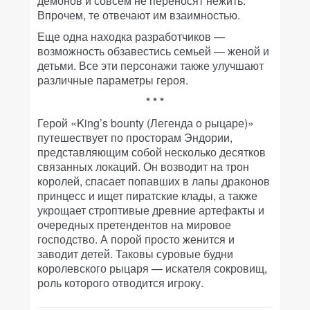
демонов и совсем не переносят нежить.
Впрочем, те отвечают им взаимностью.
Еще одна находка разработчиков —
возможность обзавестись семьей — женой и
детьми. Все эти персонажи также улучшают
различные параметры героя.
* * *
Герой «King’s bounty (Легенда о рыцаре)»
путешествует по просторам Эндории,
представляющим собой несколько десятков
связанных локаций. Он возводит на трон
королей, спасает попавших в лапы драконов
принцесс и ищет пиратские клады, а также
укрощает строптивые древние артефакты и
очередных претендентов на мировое
господство. А порой просто женится и
заводит детей. Таковы суровые будни
королевского рыцаря — искателя сокровищ,
роль которого отводится игроку.