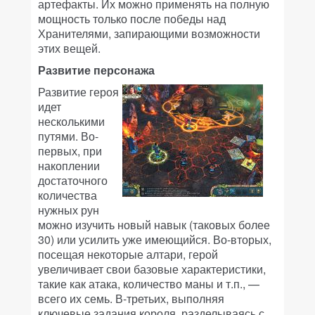
артефакты. Их можно применять на полную
мощность только после победы над
Хранителями, запирающими возможности
этих вещей.
Развитие персонажа
Развитие героя
идет
несколькими
путями. Во-
первых, при
накоплении
достаточного
количества
нужных рун
можно изучить новый навык (таковых более
30) или усилить уже имеющийся. Во-вторых,
посещая некоторые алтари, герой
увеличивает свои базовые характеристики,
такие как атака, количество маны и т.п., —
всего их семь. В-третьих, выполняя
ключевые задания короля, разделываясь с