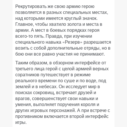
Рекрутировать же свою армию герою
позволяется в разных специальных местах,
над которыми имеется круглый значок.
Главное, чтобы хватило золота и места в
армии. А мест в боевых порядках героя
всего-то пять. Правда, при изучении
специального навыка «Резерв» разрешается
возить с собой дополнительные отряды, но в
бою они все равно участия не принимают.
Таким образом, в обзорном интерфейсе от
третьего лица герой с целой армией верных
соратников путешествует в режиме
реального времени по суше и по воде, под
землей и в небесах. Он исследует мир в
поисках сокровищ, встречает друзей и
врагов, совершенствует свои навыки и
умения, выполняет поручения короля и
других игровых персонажей. А при встрече с
противником включается второй интерфейс
игры.