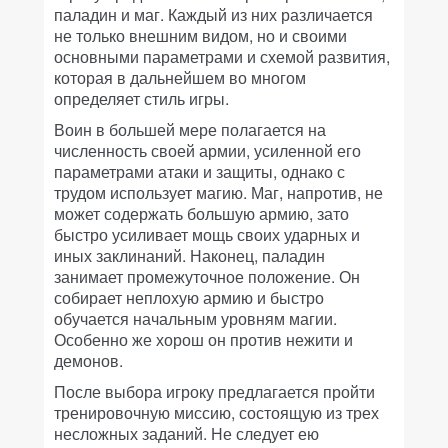
паладин и маг. Каждый из них различается
не только внешним видом, но и своими
основными параметрами и схемой развития,
которая в дальнейшем во многом
определяет стиль игры.
Воин в большей мере полагается на
численность своей армии, усиленной его
параметрами атаки и защиты, однако с
трудом использует магию. Маг, напротив, не
может содержать большую армию, зато
быстро усиливает мощь своих ударных и
иных заклинаний. Наконец, паладин
занимает промежуточное положение. Он
собирает неплохую армию и быстро
обучается начальным уровням магии.
Особенно же хорош он против нежити и
демонов.
После выбора игроку предлагается пройти
тренировочную миссию, состоящую из трех
несложных заданий. Не следует ею