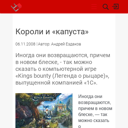
НОВОСТИ
Короли и «капуста»
06.11.2008
Автор: Андрей Ездаков
Иногда они возвращаются, причем
в новом блеске, - так можно
сказать о компьютерной игре
«Kings bounty (Легенда о рыцаре)»,
выпущенной компанией «1С».
Иногда они
возвращаются,
причем в новом
блеске, — так
можно сказать
о