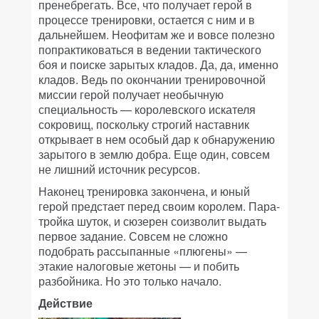
пренебрегать. Все, что получает герой в
процессе тренировки, остается с ним и в
дальнейшем. Неофитам же и вовсе полезно
попрактиковаться в ведении тактического
боя и поиске зарытых кладов. Да, да, именно
кладов. Ведь по окончании тренировочной
миссии герой получает необычную
специальность — королевского искателя
сокровищ, поскольку строгий наставник
открывает в нем особый дар к обнаружению
зарытого в землю добра. Еще один, совсем
не лишний источник ресурсов.
Наконец тренировка закончена, и юный
герой предстает перед своим королем. Пара-
тройка шуток, и сюзерен соизволит выдать
первое задание. Совсем не сложно
подобрать рассыпанные «плюгены» —
этакие налоговые жетоны — и побить
разбойника. Но это только начало.
Действие