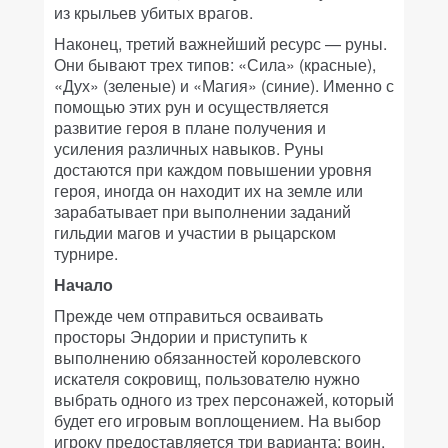
из крыльев убитых врагов.
Наконец, третий важнейший ресурс — руны.
Они бывают трех типов: «Сила» (красные),
«Дух» (зеленые) и «Магия» (синие). Именно с
помощью этих рун и осуществляется
развитие героя в плане получения и
усиления различных навыков. Руны
достаются при каждом повышении уровня
героя, иногда он находит их на земле или
зарабатывает при выполнении заданий
гильдии магов и участии в рыцарском
турнире.
Начало
Прежде чем отправиться осваивать
просторы Эндории и приступить к
выполнению обязанностей королевского
искателя сокровищ, пользователю нужно
выбрать одного из трех персонажей, который
будет его игровым воплощением. На выбор
игроку предоставляется три варианта: воин,