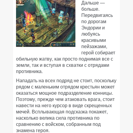
Дальше —
больше.
Передвигаясь
по дорогам
Эндории и
любуясь
красивыми
пейзажами,
герой собирает
обильную жатву, как просто поднимая все с
земли, так и вступая в схватки с отрядами
противника.
Нападать на всех подряд не стоит, поскольку
рядом с маленьким отрядом крестьян может
оказаться мощное подразделение конницы.
Поэтому, прежде чем атаковать врага, стоит
навести на него курсор в виде скрещенных
мечей. Всплывающая подсказка покажет,
насколько велика сила противника по
сравнению с войском, собранным под
знамена героя.