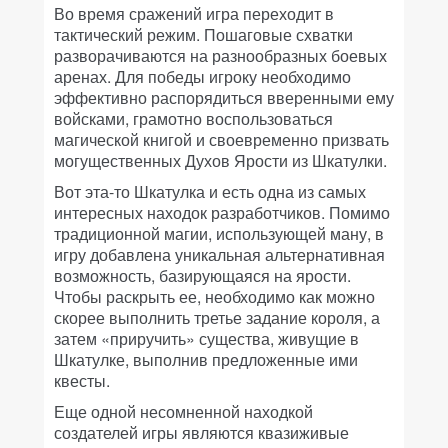
Во время сражений игра переходит в
тактический режим. Пошаговые схватки
разворачиваются на разнообразных боевых
аренах. Для победы игроку необходимо
эффективно распорядиться вверенными ему
войсками, грамотно воспользоваться
магической книгой и своевременно призвать
могущественных Духов Ярости из Шкатулки.
Вот эта-то Шкатулка и есть одна из самых
интересных находок разработчиков. Помимо
традиционной магии, использующей ману, в
игру добавлена уникальная альтернативная
возможность, базирующаяся на ярости.
Чтобы раскрыть ее, необходимо как можно
скорее выполнить третье задание короля, а
затем «приручить» существа, живущие в
Шкатулке, выполнив предложенные ими
квесты.
Еще одной несомненной находкой
создателей игры являются квазиживые