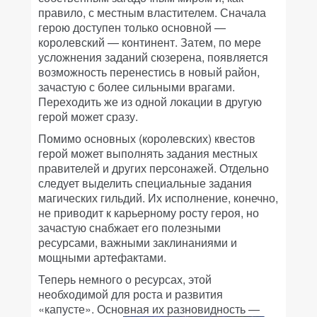
правило, с местным властителем. Сначала
герою доступен только основной —
королевский — континент. Затем, по мере
усложнения заданий сюзерена, появляется
возможность перенестись в новый район,
зачастую с более сильными врагами.
Переходить же из одной локации в другую
герой может сразу.
Помимо основных (королевских) квестов
герой может выполнять задания местных
правителей и других персонажей. Отдельно
следует выделить специальные задания
магических гильдий. Их исполнение, конечно,
не приводит к карьерному росту героя, но
зачастую снабжает его полезными
ресурсами, важными заклинаниями и
мощными артефактами.
Теперь немного о ресурсах, этой
необходимой для роста и развития
«капусте». Основная их разновидность —