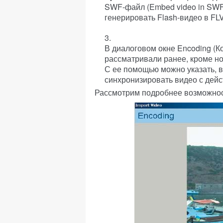
SWF-файл (Embed video in SWF an
генерировать Flash-видео в FLV
В диалоговом окне Encoding (Ко
рассматривали ранее, кроме но
С ее помощью можно указать, 
синхронизировать видео с дейс
Рассмотрим подробнее возможности