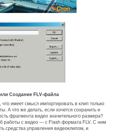
 или Создание FLV-файла
 что имеет смысл импортировать в клип только
. А что же делать, если хочется сохранить и
ность фрагмента видео значительного размера?
б работы с видео — с Flash формата FLV. С ним
ать средства управления видеоклипом, и