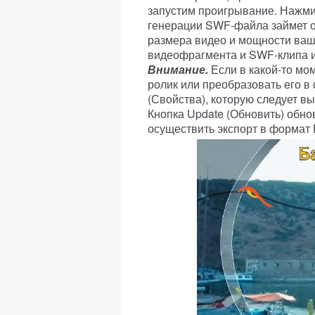
запустим проигрывание. Нажм
генерации SWF-файла займет 
размера видео и мощности ваш
видеофрагмента и SWF-клипа и
Внимание.
Если в какой-то мо
ролик или преобразовать его в 
(Свойства), которую следует вы
Кнопка Update (Обновить) обнов
осуществить экспорт в формат F