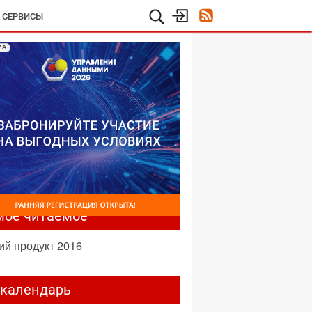
И СЕРВИСЫ
МА
мое читаемое
ий продукт 2016
-календарь