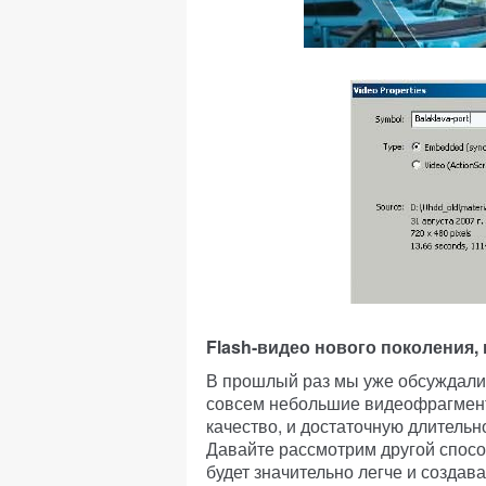
Flash-видео нового поколения,
В прошлый раз мы уже обсуждали,
совсем небольшие видеофрагменты
качество, и достаточную длитель
Давайте рассмотрим другой спосо
будет значительно легче и создав