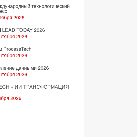
еждународный технологический
есс
тября 2026
 LEAD TODAY 2026
нтября 2026
м ProcessTech
нтября 2026
вление данными 2026
нтября 2026
ECH + ИИ ТРАНСФОРМАЦИЯ
ября 2026