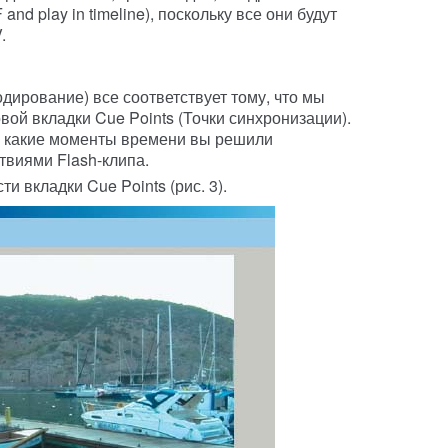
d play in timeline), поскольку все они будут
.
дирование) все соответствует тому, что мы
вой вкладки Cue Points (Точки синхронизации).
в какие моменты времени вы решили
твиями Flash-клипа.
 вкладки Cue Points (рис. 3).