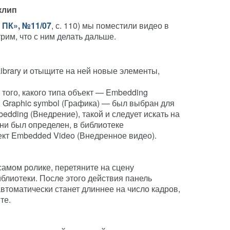
клип
 ПК», №11/07
, с. 110) мы поместили видео в
рим, что с ним делать дальше.
Library и отыщите на ней новые элементы,
 того, какого типа объект — Embedding
), Graphic symbol (Графика) — был выбран для
edding (Внедрение), такой и следует искать на
п ни был определен, в библиотеке
ект Embedded Video (Внедренное видео).
амом ролике, перетяните на сцену
блиотеки. После этого действия панель
автоматически станет длиннее на число кадров,
те.