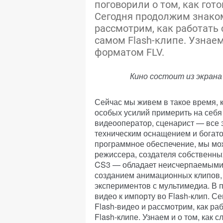
поговорили о том, как гото
Сегодня продолжим знаком
рассмотрим, как работать
самом Flash-клипе. Узнаем 
форматом FLV.
Кино состоит из экрана
Сейчас мы живем в такое время, к
особых усилий примерить на себя
видеооператор, сценарист — все 
техническим оснащением и богат
программное обеспечение, мы мо
режиссера, создателя собственны
CS3 — обладает неисчерпаемыми 
созданием анимационных клипов,
экспериментов с мультимедиа. В п
видео к импорту во Flash-клип. 
Flash-видео и рассмотрим, как р
Flash-клипе. Узнаем и о том, как 