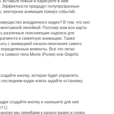
, вставьте новый и нарисуйте в нем
. Эффектности придадут полупрозрачные
, векторная анимация поверх событий,
имущество внедренного видео? В том, что оно
 монтажной линейкой. Поэтому вам все карты
ять различные поясняющие надписи для
рагмента и сюжетную анимацию. Также
ать с анимацией начала-окончания самого
в определенные моменты. Все это легко
в символ типа Movie (Ролик) или Graphic
оздайте кнопку, которая будет управлять
последнем кадре клипа задайте остановку,
адре создайте кнопку и напишите для нее
(1);}
 кнопку мы перейдем к началу видео и снова