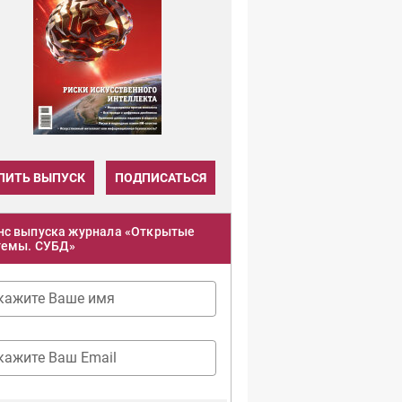
ПИТЬ ВЫПУСК
ПОДПИСАТЬСЯ
нс выпуска журнала «Открытые
темы. СУБД»
кажите Ваше имя
кажите Ваш Email