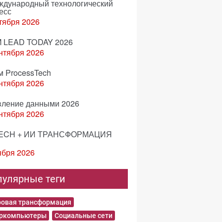
еждународный технологический
есс
тября 2026
 LEAD TODAY 2026
нтября 2026
м ProcessTech
нтября 2026
вление данными 2026
нтября 2026
ECH + ИИ ТРАНСФОРМАЦИЯ
ября 2026
пулярные теги
овая трансформация
еркомпьютеры
Социальные сети