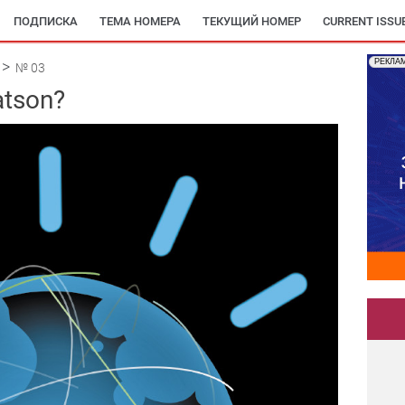
ПОДПИСКА
ТЕМА НОМЕРА
ТЕКУЩИЙ НОМЕР
CURRENT ISSU
РЕКЛА
№ 03
tson?