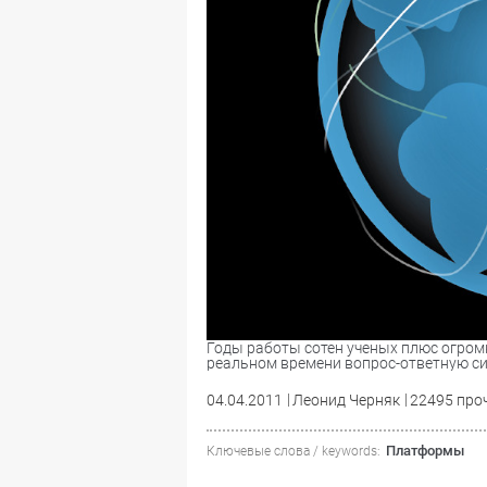
Годы работы сотен ученых плюс огро
реальном времени вопрос-ответную си
04.04.2011
Леонид Черняк
22495 про
Платформы
Ключевые слова / keywords: