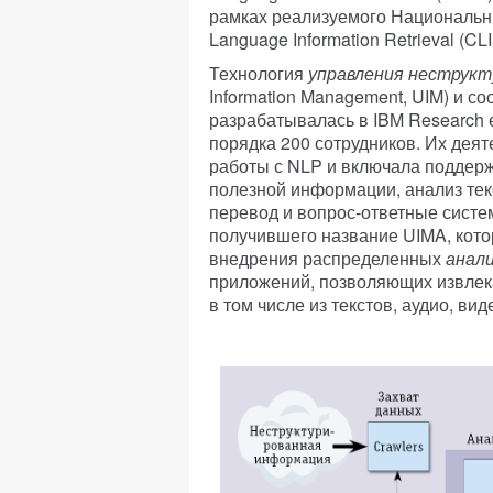
рамках реализуемого Национальн
Language Information Retrieval (CLI
Технология
управления неструк
Information Management, UIM) и с
разрабатывалась в IBM Research 
порядка 200 сотрудников. Их деят
работы с NLP и включала поддерж
полезной информации, анализ те
перевод и вопрос-ответные систе
получившего название UIMA, кото
внедрения распределенных
анал
приложений, позволяющих извлек
в том числе из текстов, аудио, ви