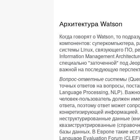
Архитектура Watson
Когда говорят о Watson, то подра
компонентов: суперкомпьютера, 
системы Linux, связующего ПО, ре
Information Management Architectu
специально "заточенной" под Jeop
важной на последующую перспект
Вопрос-ответные системы
(Que
точных ответов на вопросы, поста
Language Processing, NLP). Важно 
человек-пользователь должен име
ответа, поэтому ответ может соп
конкретизирующей информацией. 
неструктурированные данные (кни
квазиструктрированные (справочни
базы данных. В Европе такие исс
Language Evaluation Forum (CLEF)