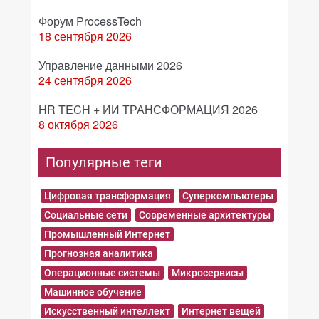
Форум ProcessTech
18 сентября 2026
Управление данными 2026
24 сентября 2026
HR TECH + ИИ ТРАНСФОРМАЦИЯ 2026
8 октября 2026
Популярные теги
Цифровая трансформация
Суперкомпьютеры
Социальные сети
Современные архитектуры
Промышленный Интернет
Прогнозная аналитика
Операционные системы
Микросервисы
Машинное обучение
Искусственный интеллект
Интернет вещей