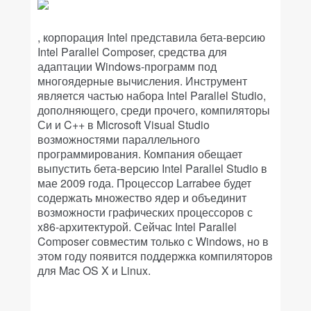
, корпорация Intel представила бета-версию
Intel Parallel Composer, средства для
адаптации Windows-программ под
многоядерные вычисления. Инструмент
является частью набора Intel Parallel Studio,
дополняющего, среди прочего, компиляторы
Си и C++ в Microsoft Visual Studio
возможностями параллельного
программирования. Компания обещает
выпустить бета-версию Intel Parallel Studio в
мае 2009 года. Процессор Larrabee будет
содержать множество ядер и объединит
возможности графических процессоров с
x86-архитектурой. Сейчас Intel Parallel
Composer совместим только с Windows, но в
этом году появится поддержка компиляторов
для Mac OS X и Linux.