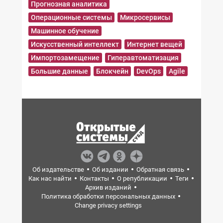
Прогнозная аналитика
Операционные системы
Микросервисы
Машинное обучение
Искусственный интеллект
Интернет вещей
Импортозамещение
Гиперавтоматизация
Большие данные
Блокчейн
DevOps
Agile
Об издательстве
Об издании
Обратная связь
Как нас найти
Контакты
О републикации
Теги
Архив изданий
Политика обработки персональных данных
Change privacy settings