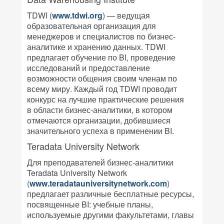
TDWI (
www.tdwi.org
) — ведущая
образовательная организация для
менеджеров и специалистов по бизнес-
аналитике и хранению данных. TDWI
предлагает обучение по BI, проведение
исследований и предоставление
возможности общения своим членам по
всему миру. Каждый год TDWI проводит
конкурс на лучшие практические решения
в области бизнес-аналитики, в котором
отмечаются организации, добившиеся
значительного успеха в применении BI.
Teradata University Network
Для преподавателей бизнес-аналитики
Teradata University Network
(
www.teradatauniversitynetwork.com
)
предлагает различные бесплатные ресурсы,
посвященные BI: учебные планы,
используемые другими факультетами, главы