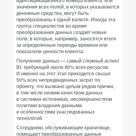
идентификационного номера клиента; или
значения всех полей, в которых указываются
денежные средства, могут быть
преобразованы к одной валюте. Иногда эта
группа специалистов во время
преобразования данных создает новые
поля, в которые, например, заносятся итоги
за определенные периоды времени или
показатели ценности клиента.
Получение данных — самый сложный аспект
BI, требующий около 80% всех ресурсов.
И именно на этот этап приходится свыше
50% всех непредвиденных затрат по
проекту, что вызвано целым рядом причин,
в том числе низким качеством данных
в системах-источниках, несовершенством
политики владения данными
и особенностями унаследованных
технологий.
Сотрудники, обслуживающие хранилище,
помещают преобразованные данные