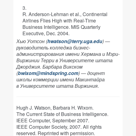
R. Anderson-Lehman et al., Continental
Airlines Flies High with Real-Time
Business Intelligence. MIS Quarterly
Executive, Dec. 2004.
Хью Уотсон (
hwatson@terry.uga.edu
) —
руководитель колледжа бизнес-
администрирования имени Хермана и Мэри-
Виржинии Терри в Университете штата
Джорджия. Барбара Викском
(
bwixom@mindspring.com
) — доцент
школы коммерции имени Макинтайра
в Университете штата Виржиния.
Hugh J. Watson, Barbara H. Wixom.
The Current State of Business Intelligence.
IEEE Computer, September 2007.
IEEE Computer Society, 2007. All rights
reserved. Reprinted with permission.