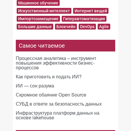
Машинное обучение
Искусственный интеллект
Интернет вещей
Импортозамещение
Гиперавтоматизация
Большие данные
Блокчейн
DevOps
Agile
Самое читаемое
Процессная аналитика – инструмент
повышения эффективности бизнес-
процессов
Как приготовить и подать ИИ?
ИИ — сон разума
Скромное обаяние Open Source
СУБД в ответе за безопасность данных
Инфраструктура платформ данных на
основе lakehouse