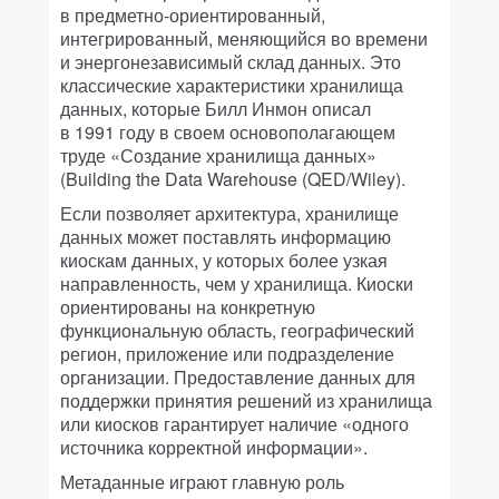
в предметно-ориентированный,
интегрированный, меняющийся во времени
и энергонезависимый склад данных. Это
классические характеристики хранилища
данных, которые Билл Инмон описал
в 1991 году в своем основополагающем
труде «Создание хранилища данных»
(Building the Data Warehouse (QED/Wiley).
Если позволяет архитектура, хранилище
данных может поставлять информацию
киоскам данных, у которых более узкая
направленность, чем у хранилища. Киоски
ориентированы на конкретную
функциональную область, географический
регион, приложение или подразделение
организации. Предоставление данных для
поддержки принятия решений из хранилища
или киосков гарантирует наличие «одного
источника корректной информации».
Метаданные играют главную роль