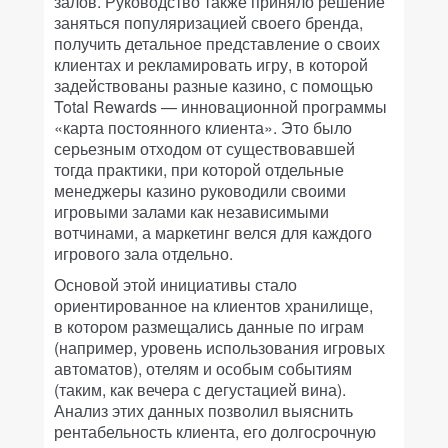
залов. Руководство также приняло решение
заняться популяризацией своего бренда,
получить детальное представление о своих
клиентах и рекламировать игру, в которой
задействованы разные казино, с помощью
Total Rewards — инновационной программы
«карта постоянного клиента». Это было
серьезным отходом от существовавшей
тогда практики, при которой отдельные
менеджеры казино руководили своими
игровыми залами как независимыми
вотчинами, а маркетинг велся для каждого
игрового зала отдельно.
Основой этой инициативы стало
ориентированное на клиентов хранилище,
в котором размещались данные по играм
(например, уровень использования игровых
автоматов), отелям и особым событиям
(таким, как вечера с дегустацией вина).
Анализ этих данных позволил выяснить
рентабельность клиента, его долгосрочную