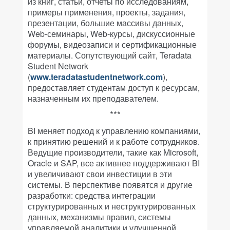
из книг, статьи, отчеты по исследованиям,
примеры применения, проекты, задания,
презентации, большие массивы данных,
Web-семинары, Web-курсы, дискуссионные
форумы, видеозаписи и сертификационные
материалы. Сопутствующий сайт, Teradata
Student Network
(
www.teradatastudentnetwork.com
),
предоставляет студентам доступ к ресурсам,
назначенным их преподавателем.
***
BI меняет подход к управлению компаниями,
к принятию решений и к работе сотрудников.
Ведущие производители, такие как Microsoft,
Oracle и SAP, все активнее поддерживают BI
и увеличивают свои инвестиции в эти
системы. В перспективе появятся и другие
разработки: средства интеграции
структурированных и неструктурированных
данных, механизмы правил, системы
управляемой аналитики и улучшенной