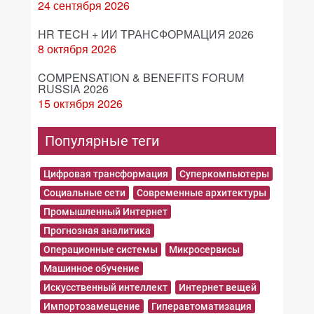
24 сентября 2026
HR TECH + ИИ ТРАНСФОРМАЦИЯ 2026
8 октября 2026
COMPENSATION & BENEFITS FORUM
RUSSIA 2026
15 октября 2026
Популярные теги
Цифровая трансформация
Суперкомпьютеры
Социальные сети
Современные архитектуры
Промышленный Интернет
Прогнозная аналитика
Операционные системы
Микросервисы
Машинное обучение
Искусственный интеллект
Интернет вещей
Импортозамещение
Гиперавтоматизация