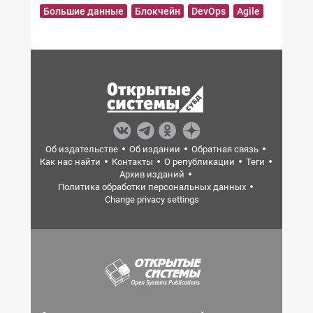
Большие данные
Блокчейн
DevOps
Agile
Об издательстве
Об издании
Обратная связь
Как нас найти
Контакты
О републикации
Теги
Архив изданий
Политика обработки персональных данных
Change privacy settings