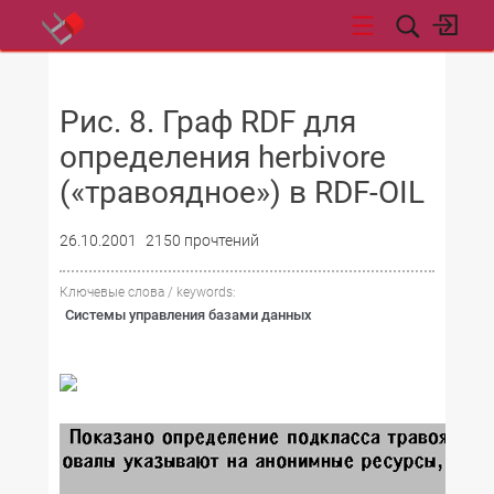
НОВОСТИ
Рис. 8. Граф RDF для
определения herbivore
(«травоядное») в RDF-OIL
26.10.2001
2150 прочтений
Ключевые слова / keywords:
Системы управления базами данных