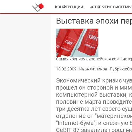
КОНФЕРЕНЦИИ
«ОТКРЫТЫЕ СИСТЕМЫ
Выставка эпохи пе
Самая крупная европейская компьютер
18.02.2009
Иван Филинов
Рубрика:С
Экономический кризис чув
прошел он стороной и мим
компьютерной выставки, к
половине марта проводится
три десятка лет своего су
отделение от "материнской
"Internet-бума", и снежную
CeBIT 87 завалила город м