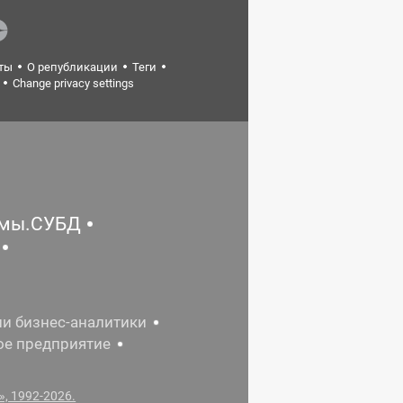
ты
О републикации
Теги
Change privacy settings
емы.СУБД
ии бизнес-аналитики
ое предприятие
, 1992-2026.