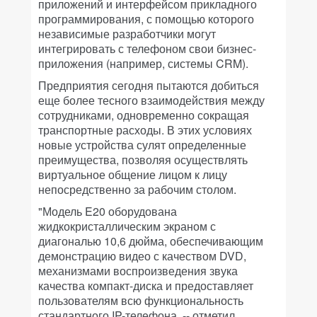
приложений и интерфейсом прикладного
программирования, с помощью которого
независимые разработчики могут
интегрировать с телефоном свои бизнес-
приложения (например, системы CRM).
Предприятия сегодня пытаются добиться
еще более тесного взаимодействия между
сотрудниками, одновременно сокращая
транспортные расходы. В этих условиях
новые устройства сулят определенные
преимущества, позволяя осуществлять
виртуальное общение лицом к лицу
непосредственно за рабочим столом.
"Модель E20 оборудована
жидкокристаллическим экраном с
диагональю 10,6 дюйма, обеспечивающим
демонстрацию видео с качеством DVD,
механизмами воспроизведения звука
качества компакт-диска и предоставляет
пользователям всю функциональность
стандартного IP-телефона, -- отметил