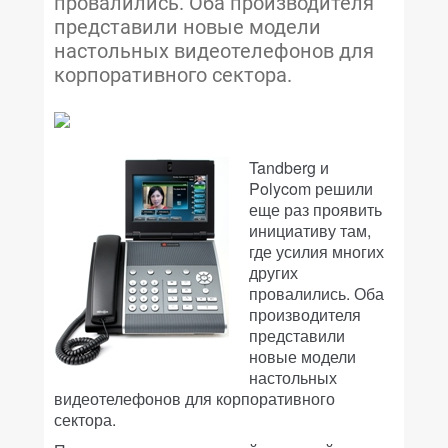
провалились. Оба производителя
представили новые модели
настольных видеотелефонов для
корпоративного сектора.
Tandberg и
Polycom решили
еще раз проявить
инициативу там,
где усилия многих
других
провалились. Оба
производителя
представили
новые модели
настольных
видеотелефонов для корпоративного
сектора.