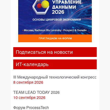
Подписаться на новости
ИТ-календарь
III Международный технологический конгресс
8 сентября 2026
TEAM LEAD TODAY 2026
10 сентября 2026
Форум ProcessTech