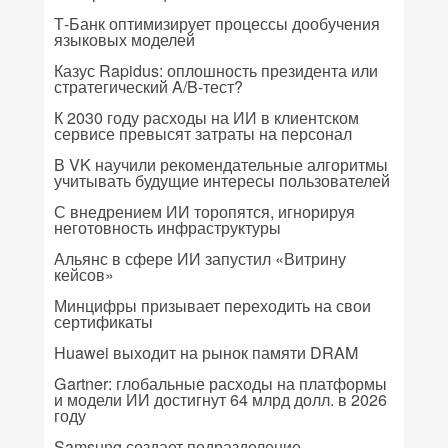
Т-Банк оптимизирует процессы дообучения
языковых моделей
Казус Rapidus: оплошность президента или
стратегический A/B-тест?
К 2030 году расходы на ИИ в клиентском
сервисе превысят затраты на персонал
В VK научили рекомендательные алгоритмы
учитывать будущие интересы пользователей
С внедрением ИИ торопятся, игнорируя
неготовность инфраструктуры
Альянс в сфере ИИ запустил «Витрину
кейсов»
Минцифры призывает переходить на свои
сертификаты
Huawei выходит на рынок памяти DRAM
Gartner: глобальные расходы на платформы
и модели ИИ достигнут 64 млрд долл. в 2026
году
Samsung создает подразделение