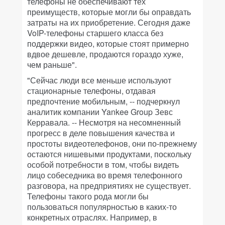
телефоны не обеспечивают тех
преимуществ, которые могли бы оправдать
затраты на их приобретение. Сегодня даже
VoIP-телефоны старшего класса без
поддержки видео, которые стоят примерно
вдвое дешевле, продаются гораздо хуже,
чем раньше".
"Сейчас люди все меньше используют
стационарные телефоны, отдавая
предпочтение мобильным, -- подчеркнул
аналитик компании Yankee Group Зевс
Керравала. -- Несмотря на несомненный
прогресс в деле повышения качества и
простоты видеотелефонов, они по-прежнему
остаются нишевыми продуктами, поскольку
особой потребности в том, чтобы видеть
лицо собеседника во время телефонного
разговора, на предприятиях не существует.
Телефоны такого рода могли бы
пользоваться популярностью в каких-то
конкретных отраслях. Например, в