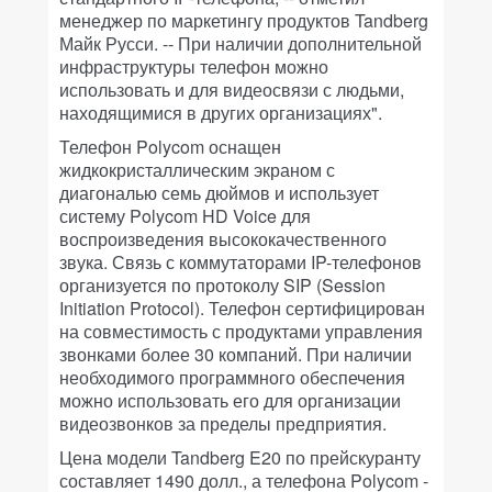
менеджер по маркетингу продуктов Tandberg
Майк Русси. -- При наличии дополнительной
инфраструктуры телефон можно
использовать и для видеосвязи с людьми,
находящимися в других организациях".
Телефон Polycom оснащен
жидкокристаллическим экраном с
диагональю семь дюймов и использует
систему Polycom HD Voice для
воспроизведения высококачественного
звука. Связь с коммутаторами IP-телефонов
организуется по протоколу SIP (Session
Initiation Protocol). Телефон сертифицирован
на совместимость с продуктами управления
звонками более 30 компаний. При наличии
необходимого программного обеспечения
можно использовать его для организации
видеозвонков за пределы предприятия.
Цена модели Tandberg E20 по прейскуранту
составляет 1490 долл., а телефона Polycom -