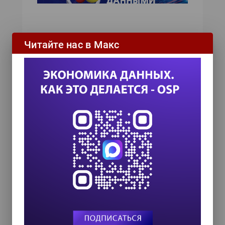
Читайте нас в Макс
Подписаться на новости
ИТ-календарь
III Международный технологический конгресс
8 сентября 2026
TEAM LEAD TODAY 2026
10 сентября 2026
Форум ProcessTech
18 сентября 2026