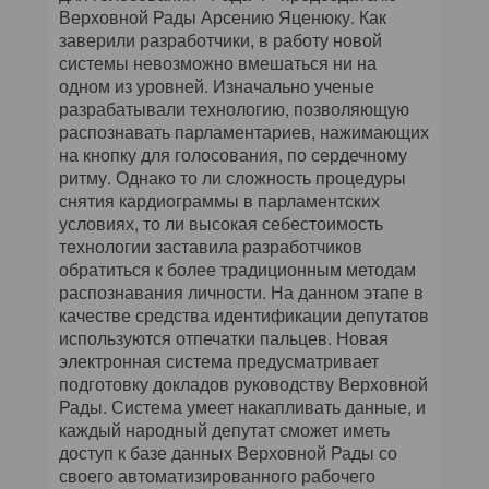
Верховной Рады Арсению Яценюку. Как
заверили разработчики, в работу новой
системы невозможно вмешаться ни на
одном из уровней. Изначально ученые
разрабатывали технологию, позволяющую
распознавать парламентариев, нажимающих
на кнопку для голосования, по сердечному
ритму. Однако то ли сложность процедуры
снятия кардиограммы в парламентских
условиях, то ли высокая себестоимость
технологии заставила разработчиков
обратиться к более традиционным методам
распознавания личности. На данном этапе в
качестве средства идентификации депутатов
используются отпечатки пальцев. Новая
электронная система предусматривает
подготовку докладов руководству Верховной
Рады. Система умеет накапливать данные, и
каждый народный депутат сможет иметь
доступ к базе данных Верховной Рады со
своего автоматизированного рабочего