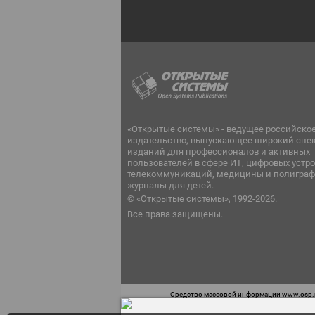
«Открытые системы» - ведущее российско
издательство, выпускающее широкий спе
изданий для профессионалов и активных
пользователей в сфере ИТ, цифровых устро
телекоммуникаций, медицины и полиграф
журналы для детей.
© «Открытые системы», 1992-2026.
Все права защищены.
Средство массовой информации www.osp.ru
Телефон редакции: 7 (499) 703-18-54 Возра