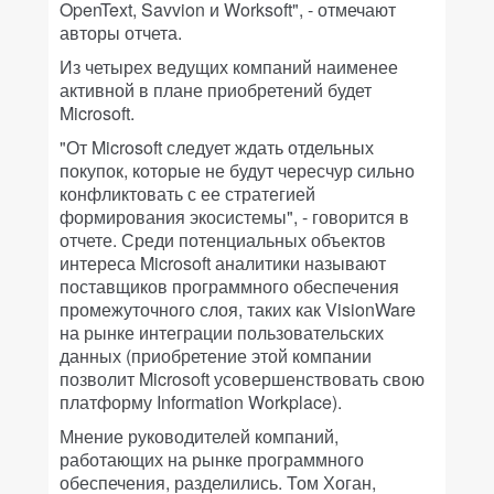
OpenText, Savvion и Worksoft", - отмечают
авторы отчета.
Из четырех ведущих компаний наименее
активной в плане приобретений будет
Microsoft.
"От Microsoft следует ждать отдельных
покупок, которые не будут чересчур сильно
конфликтовать с ее стратегией
формирования экосистемы", - говорится в
отчете. Среди потенциальных объектов
интереса Microsoft аналитики называют
поставщиков программного обеспечения
промежуточного слоя, таких как VisionWare
на рынке интеграции пользовательских
данных (приобретение этой компании
позволит Microsoft усовершенствовать свою
платформу Information Workplace).
Мнение руководителей компаний,
работающих на рынке программного
обеспечения, разделились. Том Хоган,