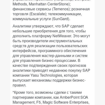
Methods, Manhattan CenterStone);
финансовые сервисы (Temenos); розничная
торговля (Escalate); телекоммуникации,
коммунальные услуги (SunGard).
Аналитики утверждают, что SAP сделает
небольшие приобретения для того, чтобы
дополнить платформу NetWeaver. Это могут
быть производители инструментальных
средств для реализации пользовательских
интерфейсов, программного обеспечения
для управления мастер-данными и систем
для управления бизнес-процессами. В
качестве подтверждения своих прогнозов
аналитики приводят недавнюю покупку SAP
компании Yasu Technologies, которая
выпускает механизмы поддержки бизнес-
правил.
"Кроме того, возможны сделки с такими
партнерами компании, как AmberPoint SOA
Management, F5, Magic Software Enterprises,