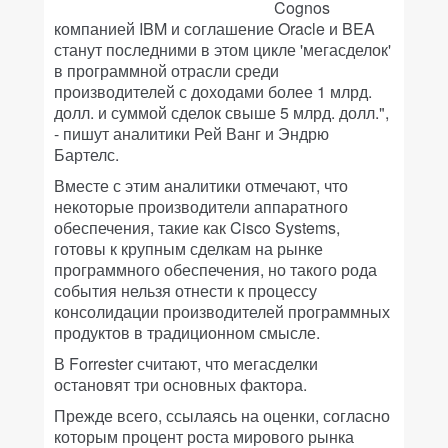
Cognos
компанией IBM и соглашение Oracle и BEA
станут последними в этом цикле 'мегасделок'
в программной отрасли среди
производителей с доходами более 1 млрд.
долл. и суммой сделок свыше 5 млрд. долл.",
- пишут аналитики Рей Ванг и Эндрю
Бартелс.
Вместе с этим аналитики отмечают, что
некоторые производители аппаратного
обеспечения, такие как Cisco Systems,
готовы к крупным сделкам на рынке
программного обеспечения, но такого рода
события нельзя отнести к процессу
консолидации производителей программных
продуктов в традиционном смысле.
В Forrester считают, что мегасделки
остановят три основных фактора.
Прежде всего, ссылаясь на оценки, согласно
которым процент роста мирового рынка