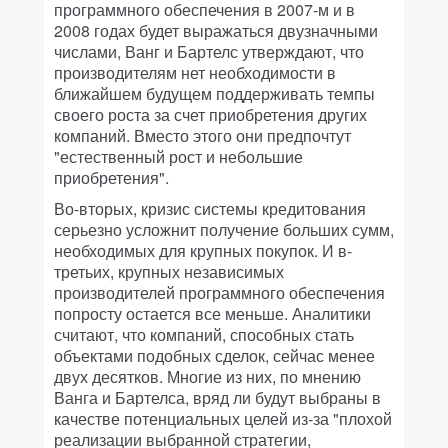
программного обеспечения в 2007-м и в
2008 годах будет выражаться двузначными
числами, Ванг и Бартелс утверждают, что
производителям нет необходимости в
ближайшем будущем поддерживать темпы
своего роста за счет приобретения других
компаний. Вместо этого они предпочтут
"естественный рост и небольшие
приобретения".
Во-вторых, кризис системы кредитования
серьезно усложнит получение больших сумм,
необходимых для крупных покупок. И в-
третьих, крупных независимых
производителей программного обеспечения
попросту остается все меньше. Аналитики
считают, что компаний, способных стать
объектами подобных сделок, сейчас менее
двух десятков. Многие из них, по мнению
Ванга и Бартелса, вряд ли будут выбраны в
качестве потенциальных целей из-за "плохой
реализации выбранной стратегии,