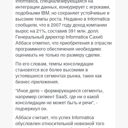
Informatica, специализирующаяся на
интеграции данных, конкурирует с игроками,
подобными IBM, но сохраняет устойчивые и
высокие темпы роста. Недавно в Informatica
сообщили, что в 2007 году доход компании
вырос на 21%, составив 391 млн. долл.
Генеральный директор Informatica Сахиб
Аббаси отметил, что приобретения в отрасли
программного обеспечения необходимо
оценивать не только по размеру сделки.
По его словам, темпы консолидации
становятся все более высокими в
устоявшихся сегментах рынка, таких как
бизнес-приложения.
"Иное дело – формирующиеся сегменты,
например сегмент SaaS, где ни о какой
консолидации не может быть и речи", -
подчеркнул он.
Аббаси считает, что успех Informatica
обусловлен относительной новизной того