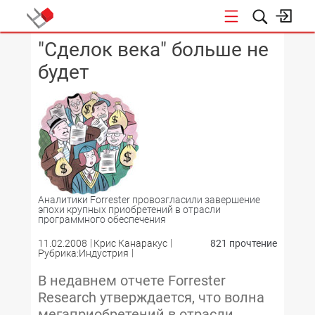
"Сделок века" больше не
КОНФЕРЕНЦИИ
будет
Аналитики Forrester провозгласили завершение
эпохи крупных приобретений в отрасли
программного обеспечения
11.02.2008
Крис Канаракус
821 прочтение
Рубрика:Индустрия
В недавнем отчете Forrester
Research утверждается, что волна
мегаприобретений в отрасли