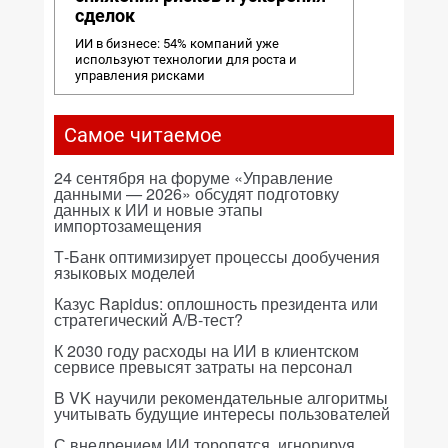
сделок
ИИ в бизнесе: 54% компаний уже
используют технологии для роста и
управления рисками
Самое читаемое
24 сентября на форуме «Управление
данными — 2026» обсудят подготовку
данных к ИИ и новые этапы
импортозамещения
Т-Банк оптимизирует процессы дообучения
языковых моделей
Казус Rapidus: оплошность президента или
стратегический A/B-тест?
К 2030 году расходы на ИИ в клиентском
сервисе превысят затраты на персонал
В VK научили рекомендательные алгоритмы
учитывать будущие интересы пользователей
С внедрением ИИ торопятся, игнорируя