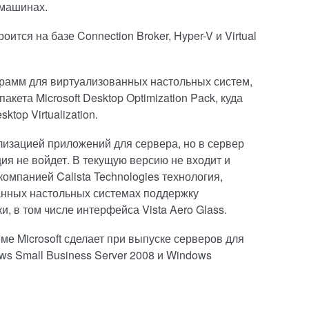
 машинах.
оится на базе Connection Broker, Hyper-V и Virtual
грамм для виртуализованных настольных систем,
кета Microsoft Desktop Optimization Pack, куда
ktop Virtualization.
ализацией приложений для сервера, но в сервер
ия не войдет. В текущую версию не входит и
компанией Calista Technologies технология,
нных настольных системах поддержку
, в том числе интерфейса Vista Aero Glass.
е Microsoft сделает при выпуске серверов для
ws Small Business Server 2008 и Windows