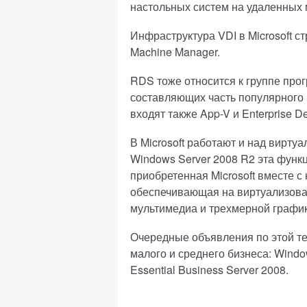
настольных систем на удаленных
Инфраструктура VDI в Microsoft стр
Machine Manager.
RDS тоже относится к группе про
составляющих часть популярного па
входят также App-V и Enterprise Des
В Microsoft работают и над вирту
Windows Server 2008 R2 эта функц
приобретенная Microsoft вместе с 
обеспечивающая на виртуализова
мультимедиа и трехмерной графики
Очередные объявления по этой тем
малого и среднего бизнеса: Windo
Essential Business Server 2008.