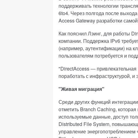
поддерживать технологии трансляц
6to4. Через полгода после выхода R
Access Gateway разработки самой 
Как пояснил Лэинг, для работы Di
компании. Поддержка IPv6 требуе
(например, аутентификации) на кл
пользователям потребуется и подд
"DirectAccess — привлекательная 
поработать с инфраструктурой, и э
"Живая миграция"
Среди других функций интеграции
отметить Branch Caching, которая
используемые данные, доступ тол
Distributed File System, повышаю
управление энергопотреблением ч