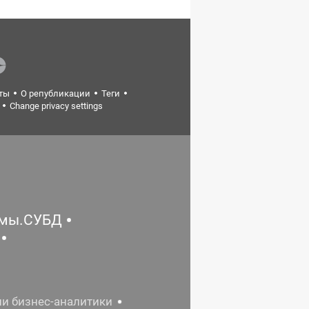
ты
О републикации
Теги
Change privacy settings
емы.СУБД
ии бизнес-аналитики