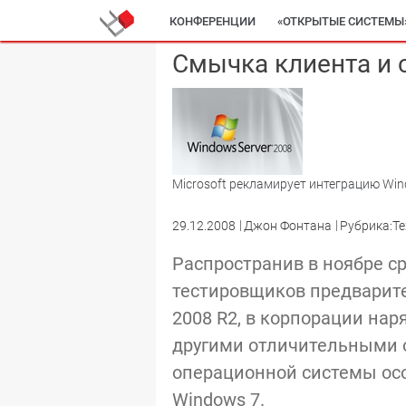
КОНФЕРЕНЦИИ
«ОТКРЫТЫЕ СИСТЕМЫ
Смычка клиента и 
Microsoft рекламирует интеграцию Win
29.12.2008
Джон Фонтана
Рубрика:Т
Распространив в ноябре с
тестировщиков предварите
2008 R2, в корпорации на
другими отличительными 
операционной системы ос
Windows 7.