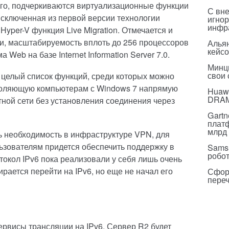
ого, подчеркиваются виртуализационные функции
С вн
исключенная из первой версии технологии
игнор
инфр
Hyper-V функция Live Migration. Отмечается и
и, масштабируемость вплоть до 256 процессоров
Альян
кейс
eb на базе Internet Information Server 7.0.
Минц
свои
 целый список функций, среди которых можно
зволяющую компьютерам с Windows 7 напрямую
Huawe
DRA
тной сети без установления соединения через
Gartn
плат
млрд 
ть необходимость в инфраструктуре VPN, для
льзователям придется обеспечить поддержку в
Sams
робо
отокол IPv6 пока реализовали у себя лишь очень
рается перейти на IPv6, но еще не начал его
Сфор
пере
ервисы трансляции на IPv6. Сервер R2 будет