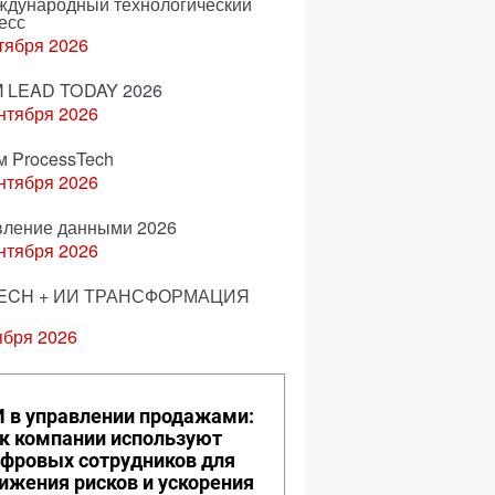
еждународный технологический
есс
тября 2026
 LEAD TODAY 2026
нтября 2026
м ProcessTech
нтября 2026
вление данными 2026
нтября 2026
ECH + ИИ ТРАНСФОРМАЦИЯ
ября 2026
 в управлении продажами:
к компании используют
фровых сотрудников для
ижения рисков и ускорения