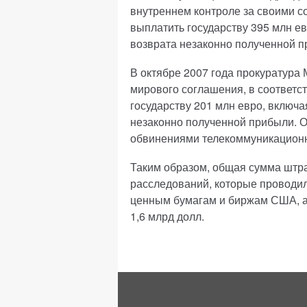
внутреннем контроле за своими с
выплатить государству 395 млн ев
возврата незаконно полученной п
В октябре 2007 года прокуратура
мирового соглашения, в соответс
государству 201 млн евро, включа
незаконно полученной прибыли. О
обвинениями телекоммуникационн
Таким образом, общая сумма штр
расследований, которые проводи
ценным бумагам и биржам США, а
1,6 млрд долл.