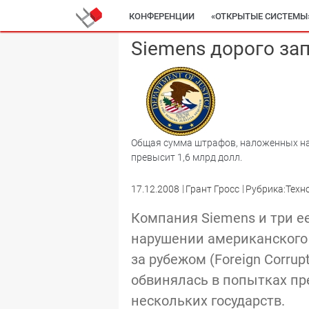
КОНФЕРЕНЦИИ
«ОТКРЫТЫЕ СИСТЕМЫ
Siemens дорого зап
Общая сумма штрафов, наложенных на
превысит 1,6 млрд долл.
17.12.2008
Грант Гросс
Рубрика:Техн
Компания Siemens и три е
нарушении американского 
за рубежом (Foreign Corrup
обвинялась в попытках пр
нескольких государств.