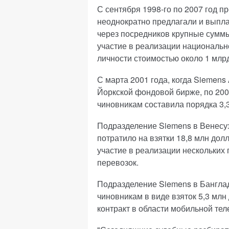
С сентября 1998-го по 2007 год 
неоднократно предлагали и выпла
через посредников крупные суммы
участие в реализации националь
личности стоимостью около 1 млрд
С марта 2001 года, когда Siemens
Йоркской фондовой бирже, по 200
чиновникам составила порядка 3,3
Подразделение Siemens в Венесуэ
потратило на взятки 18,8 млн дол
участие в реализации нескольких
перевозок.
Подразделение Siemens в Банглад
чиновникам в виде взяток 5,3 млн
контракт в области мобильной те