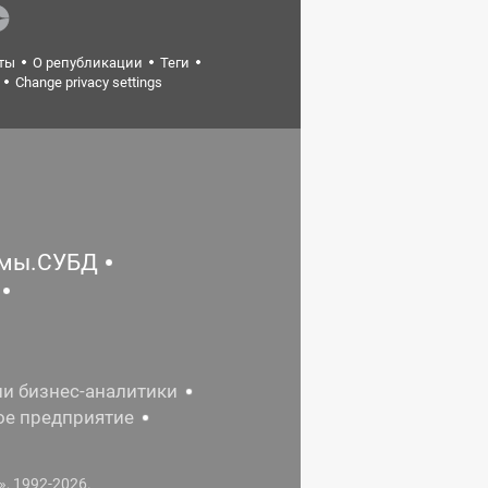
ты
О републикации
Теги
Change privacy settings
емы.СУБД
ии бизнес-аналитики
ое предприятие
, 1992-2026.