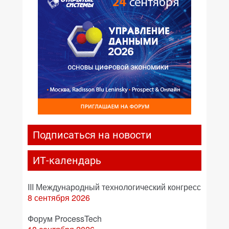
Подписаться на новости
ИТ-календарь
III Международный технологический конгресс
8 сентября 2026
Форум ProcessTech