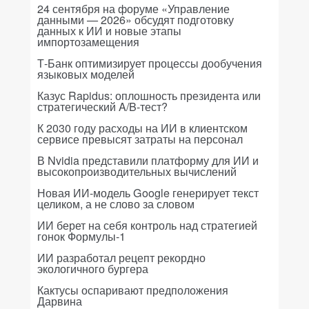
24 сентября на форуме «Управление
данными — 2026» обсудят подготовку
данных к ИИ и новые этапы
импортозамещения
Т-Банк оптимизирует процессы дообучения
языковых моделей
Казус Rapidus: оплошность президента или
стратегический A/B-тест?
К 2030 году расходы на ИИ в клиентском
сервисе превысят затраты на персонал
В Nvidia представили платформу для ИИ и
высокопроизводительных вычислений
Новая ИИ-модель Google генерирует текст
целиком, а не слово за словом
ИИ берет на себя контроль над стратегией
гонок Формулы-1
ИИ разработал рецепт рекордно
экологичного бургера
Кактусы оспаривают предположения
Дарвина