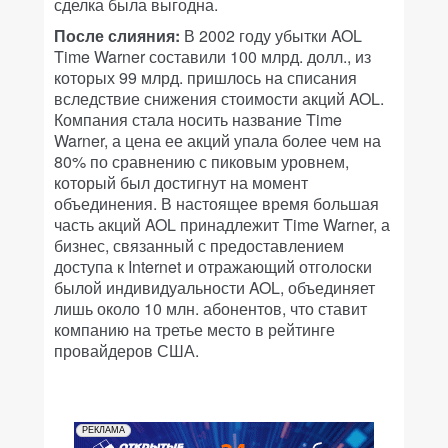
сделка была выгодна.
После слияния:
В 2002 году убытки AOL
Time Warner составили 100 млрд. долл., из
которых 99 млрд. пришлось на списания
вследствие снижения стоимости акций AOL.
Компания стала носить название Time
Warner, а цена ее акций упала более чем на
80% по сравнению с пиковым уровнем,
который был достигнут на момент
объединения. В настоящее время большая
часть акций AOL принадлежит Time Warner, а
бизнес, связанный с предоставлением
доступа к Internet и отражающий отголоски
былой индивидуальности AOL, объединяет
лишь около 10 млн. абонентов, что ставит
компанию на третье место в рейтинге
провайдеров США.
РЕКЛАМА