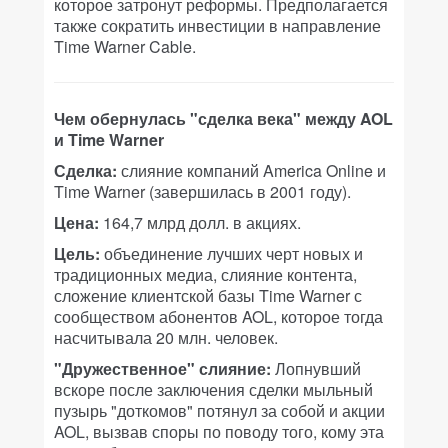
которое затронут реформы. Предполагается
также сократить инвестиции в направление
Time Warner Cable.
Чем обернулась "сделка века" между AOL
и Time Warner
Сделка:
слияние компаний America Online и
Time Warner (завершилась в 2001 году).
Цена:
164,7 млрд долл. в акциях.
Цель:
объединение лучших черт новых и
традиционных медиа, слияние контента,
сложение клиентской базы Time Warner с
сообществом абонентов AOL, которое тогда
насчитывала 20 млн. человек.
"Дружественное" слияние:
Лопнувший
вскоре после заключения сделки мыльный
пузырь "доткомов" потянул за собой и акции
AOL, вызвав споры по поводу того, кому эта