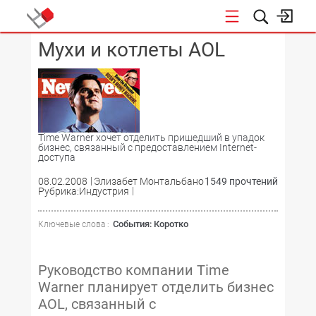
Мухи и котлеты AOL
КОНФЕРЕНЦИИ
Time Warner хочет отделить пришедший в упадок
бизнес, связанный с предоставлением Internet-
доступа
08.02.2008
Элизабет Монтальбано
1549 прочтений
Рубрика:Индустрия
События: Коротко
Ключевые слова :
Руководство компании Time
Warner планирует отделить бизнес
AOL, связанный с