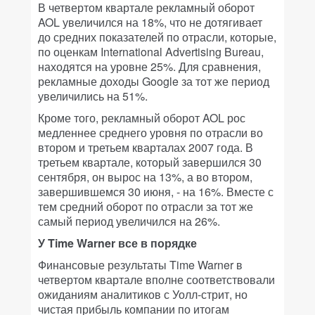
В четвертом квартале рекламный оборот
AOL увеличился на 18%, что не дотягивает
до средних показателей по отрасли, которые,
по оценкам International Advertising Bureau,
находятся на уровне 25%. Для сравнения,
рекламные доходы Google за тот же период
увеличились на 51%.
Кроме того, рекламный оборот AOL рос
медленнее среднего уровня по отрасли во
втором и третьем кварталах 2007 года. В
третьем квартале, который завершился 30
сентября, он вырос на 13%, а во втором,
завершившемся 30 июня, - на 16%. Вместе с
тем средний оборот по отрасли за тот же
самый период увеличился на 26%.
У Time Warner все в порядке
Финансовые результаты Time Warner в
четвертом квартале вполне соответствовали
ожиданиям аналитиков с Уолл-стрит, но
чистая прибыль компании по итогам