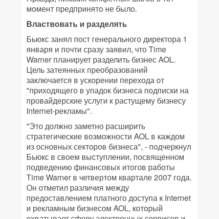
момент предпринято не было.
Властвовать и разделять
Бьюкс занял пост генерального директора 1
января и почти сразу заявил, что Time
Warner планирует разделить бизнес AOL.
Цель затеянных преобразований
заключается в ускорении перехода от
"приходящего в упадок бизнеса подписки на
провайдерские услуги к растущему бизнесу
Internet-рекламы".
"Это должно заметно расширить
стратегические возможности AOL в каждом
из основных секторов бизнеса", - подчеркнул
Бьюкс в своем выступлении, посвященном
подведению финансовых итогов работы
Time Warner в четвертом квартале 2007 года.
Он отметил различия между
предоставлением платного доступа к Internet
и рекламным бизнесом AOL, который
охватывает сферу электронных сервисов и