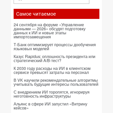
Самое читаемое
24 сентября на форуме «Управление
данными — 2026» обсудят подготовку
данных к ИИ и новые этапы
импортозамещения
Т-Банк оптимизирует процессы дообучения
языковых моделей
Казус Rapidus: оплошность президента или
стратегический A/B-тест?
К 2030 году расходы на ИИ в клиентском
сервисе превысят затраты на персонал
В VK научили рекомендательные алгоритмы
учитывать будущие интересы пользователей
С внедрением ИИ торопятся, игнорируя
неготовность инфраструктуры
Альянс в сфере ИИ запустил «Витрину
кейсов»