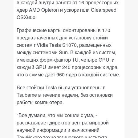
в каждой внутри работают 16 процессорных
ядер AMD Opteron и ускорители Clearspeed
CSX600.
Графические карты смонтированы в 170
предназначенных для установку стойки
систем nVidia Tesla S1070, размещенных
между системами Sun. В каждой из систем,
имеющих форм-фактор 1U, четыре GPU, и
каждый GPU имеет 240 процессорных ядра,
что в сумме дает 960 ядер в каждой системе.
Все стойски Tesla были установлены в
Tsubame в течение недели, без остановки
работы компьютера.
"Все думали, что мы сошли с ума, -
рассказывает директор центра мировой
научной информации и вычислений
Токийского технологического института