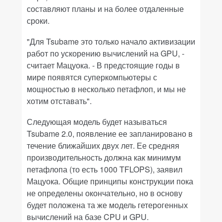
составляют планы и на более отдаленные
сроки.
"Для Tsubame это только начало активизации
работ по ускорению вычислений на GPU, -
считает Мацуока. - В предстоящие годы в
мире появятся суперкомпьютеры с
мощностью в несколько петафлоп, и мы не
хотим отставать".
Следующая модель будет называться
Tsubame 2.0, появление ее запланировано в
течение ближайших двух лет. Ее средняя
производительность должна как минимум
петафлопа (то есть 1000 TFLOPS), заявил
Мацуока. Общие принципы конструкции пока
не определены окончательно, но в основу
будет положена та же модель гетерогенных
вычислений на базе CPU и GPU.