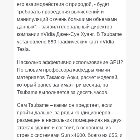
его взаимодействия с природой, - будет
требовать проведения вычислений и
манипуляций с очень большими объемами
данных", - заявил генеральный директор
компании nVidia Джен-Сун Хуанг. В Tsubame
установлено 680 графических карт nVidia
Tesla.
Насколько эффективно использование GPU?
По словам профессора кафедры химии
материалов Такаюки Аоки, расчет моделей,
который ранее занимал три месяца, на
Tsubame выполняется за десять часов.
Сам Tsubame – каким он предстает, если
пройти дальше, за ряды кондиционеров –
размещен в нескольких помещениях на двух
этажах здания и состоит, в основном, из
стоек с системами Sun x4600. Всего их 655, и