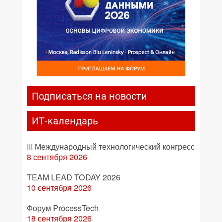
Подписаться на новости
ИТ-календарь
III Международный технологический конгресс
8 сентября 2026
TEAM LEAD TODAY 2026
10 сентября 2026
Форум ProcessTech
18 сентября 2026