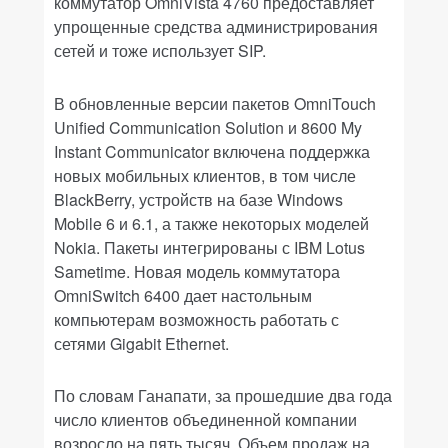
коммутатор OmniVista 4760 предоставляет
упрощенные средства администрирования
сетей и тоже использует SIP.
В обновленные версии пакетов OmniTouch
Unified Communication Solution и 8600 My
Instant Communicator включена поддержка
новых мобильных клиентов, в том числе
BlackBerry, устройств на базе Windows
Mobile 6 и 6.1, а также некоторых моделей
Nokia. Пакеты интегрированы с IBM Lotus
Sametime. Новая модель коммутатора
OmniSwitch 6400 дает настольным
компьютерам возможность работать с
сетями Gigabit Ethernet.
По словам Ганапати, за прошедшие два года
число клиентов объединенной компании
возросло на пять тысяч. Объем продаж на