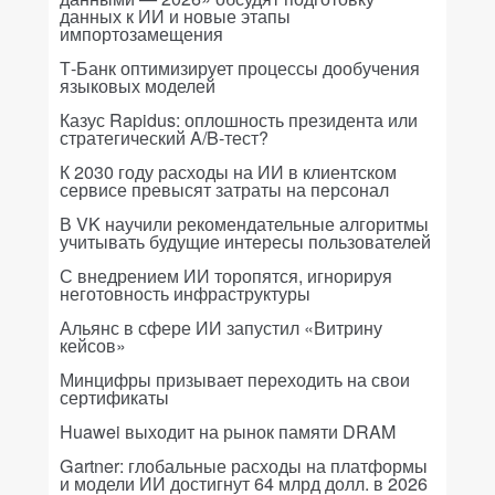
данных к ИИ и новые этапы
импортозамещения
Т-Банк оптимизирует процессы дообучения
языковых моделей
Казус Rapidus: оплошность президента или
стратегический A/B-тест?
К 2030 году расходы на ИИ в клиентском
сервисе превысят затраты на персонал
В VK научили рекомендательные алгоритмы
учитывать будущие интересы пользователей
С внедрением ИИ торопятся, игнорируя
неготовность инфраструктуры
Альянс в сфере ИИ запустил «Витрину
кейсов»
Минцифры призывает переходить на свои
сертификаты
Huawei выходит на рынок памяти DRAM
Gartner: глобальные расходы на платформы
и модели ИИ достигнут 64 млрд долл. в 2026