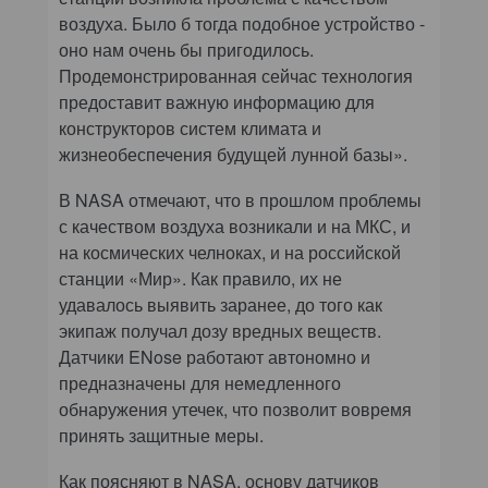
воздуха. Было б тогда подобное устройство -
оно нам очень бы пригодилось.
Продемонстрированная сейчас технология
предоставит важную информацию для
конструкторов систем климата и
жизнеобеспечения будущей лунной базы».
В NASA отмечают, что в прошлом проблемы
с качеством воздуха возникали и на МКС, и
на космических челноках, и на российской
станции «Мир». Как правило, их не
удавалось выявить заранее, до того как
экипаж получал дозу вредных веществ.
Датчики ENose работают автономно и
предназначены для немедленного
обнаружения утечек, что позволит вовремя
принять защитные меры.
Как поясняют в NASA, основу датчиков