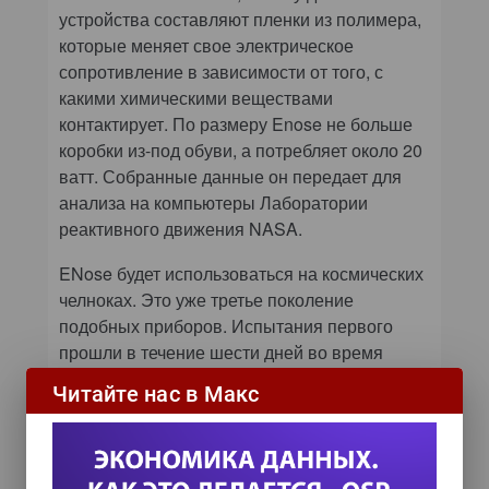
устройства составляют пленки из полимера,
которые меняет свое электрическое
сопротивление в зависимости от того, с
какими химическими веществами
контактирует. По размеру Enose не больше
коробки из-под обуви, а потребляет около 20
ватт. Собранные данные он передает для
анализа на компьютеры Лаборатории
реактивного движения NASA.
ENose будет использоваться на космических
челноках. Это уже третье поколение
подобных приборов. Испытания первого
прошли в течение шести дней во время
полета челнока в 1998 году. Второй
Читайте нас в Макс
испытывали только на Земле.