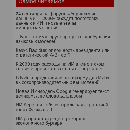
Самое читаемое
24 сентября на форуме «Управление
данными — 2026» обсудят подготовку
данных к ИИ и новые этапы
импортозамещения
Т-Банк оптимизирует процессы дообучения
языковых моделей
Казус Rapidus: оплошность президента или
стратегический A/B-тест?
К 2030 году расходы на ИИ в клиентском
сервисе превысят затраты на персонал
В Nvidia представили платформу для ИИ и
высокопроизводительных вычислений
Новая ИИ-модель Google генерирует текст
целиком, а не слово за словом
ИИ берет на себя контроль над стратегией
гонок Формулы-1
ИИ разработал рецепт рекордно
экологичного бургера