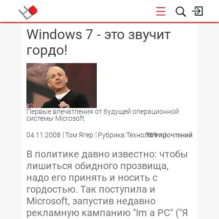
Windows 7 - это звучит
КОНФЕРЕНЦИИ
гордо!
Первые впечатления от будущей операционной
системы Microsoft
04.11.2008
Том Ягер
Рубрика:Технологии
769 прочтений
В политике давно известно: чтобы
лишиться обидного прозвища,
надо его принять и носить с
гордостью. Так поступила и
Microsoft, запустив недавно
рекламную кампанию "Im a PC" ("Я