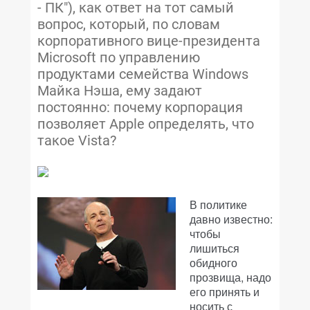
- ПК"), как ответ на тот самый
вопрос, который, по словам
корпоративного вице-президента
Microsoft по управлению
продуктами семейства Windows
Майка Нэша, ему задают
постоянно: почему корпорация
позволяет Apple определять, что
такое Vista?
В политике
давно известно:
чтобы
лишиться
обидного
прозвища, надо
его принять и
носить с