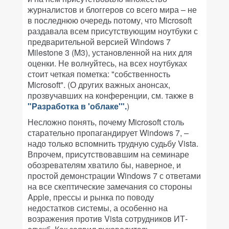
журналистов и блоггеров со всего мира – не
в последнюю очередь потому, что Microsoft
раздавала всем присутствующим ноутбуки с
предварительной версией Windows 7
Milestone 3 (M3), установленной на них для
оценки. Не волнуйтесь, на всех ноутбуках
стоит четкая пометка: "собственность
Microsoft". (О других важных анонсах,
прозвучавших на конференции, см. также в
"Разработка в 'облаке'".
)
Несложно понять, почему Microsoft столь
старательно пропагандирует Windows 7, –
надо только вспомнить трудную судьбу Vista.
Впрочем, присутствовавшим на семинаре
обозревателям хватило бы, наверное, и
простой демонстрации Windows 7 с ответами
на все скептические замечания со стороны
Apple, прессы и рынка по поводу
недостатков системы, а особенно на
возражения против Vista сотрудников ИТ-