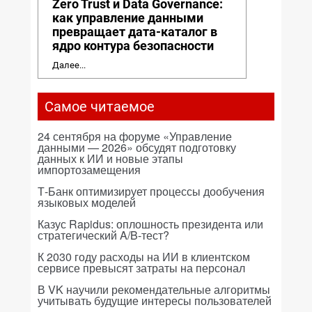
Zero Trust и Data Governance:
как управление данными
превращает дата-каталог в
ядро контура безопасности
Далее...
Самое читаемое
24 сентября на форуме «Управление
данными — 2026» обсудят подготовку
данных к ИИ и новые этапы
импортозамещения
Т-Банк оптимизирует процессы дообучения
языковых моделей
Казус Rapidus: оплошность президента или
стратегический A/B-тест?
К 2030 году расходы на ИИ в клиентском
сервисе превысят затраты на персонал
В VK научили рекомендательные алгоритмы
учитывать будущие интересы пользователей