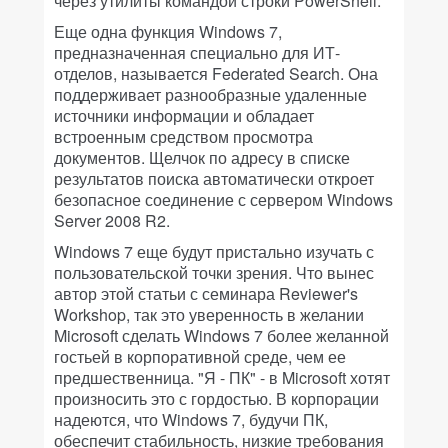
через утилиты командой строки PowerShell.
Еще одна функция Windows 7,
предназначенная специально для ИТ-
отделов, называется Federated Search. Она
поддерживает разнообразные удаленные
источники информации и обладает
встроенным средством просмотра
документов. Щелчок по адресу в списке
результатов поиска автоматически откроет
безопасное соединение с сервером Windows
Server 2008 R2.
Windows 7 еще будут пристально изучать с
пользовательской точки зрения. Что вынес
автор этой статьи с семинара Reviewer's
Workshop, так это уверенность в желании
Microsoft сделать Windows 7 более желанной
гостьей в корпоративной среде, чем ее
предшественница. "Я - ПК" - в Microsoft хотят
произносить это с гордостью. В корпорации
надеются, что Windows 7, будучи ПК,
обеспечит стабильность, низкие требования