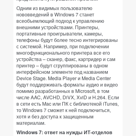
Одним из видимых пользователю
нововведений в Windows 7 станет
всеобъемлющий подход к управлению
внешними устройствами. Принтеры,
портативные проигрыватели, камеры,
телефоны будут более тесно интегрированы
с системой. Например, при подключении
многофункционального принтера все его
устройства – сканер, факс, картридер и сам
принтер – будут сгруппированы в одном
интерфейсном элементе под названием
Device Stage. Media Player и Media Center
будут поддерживать форматы аудио и видео
помимо разработанных в Microsoft, в том
числе AAC, AVCHD, DiVX, XviD и H.264. Если
в сети есть Mac или ПК с библиотекой iTunes,
то Windows 7 сможет к ней подключиться,
хотя и без доступа к защищенным
материалам.
Windows 7: ответ на нужды ИТ-отделов