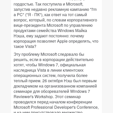
гордостью. Так поступила и Microsoft,
запустив недавно рекламную кампанию "I'm
a PC" ("Я - ПК"), как ответ на тот самый
вопрос, который, по словам корпоративного
вице-президента Microsoft по управлению
продуктами семейства Windows Майка
Нэша, ему задают постоянно: почему
корпорация позволяет Apple определять, что
такое Vista?
Эту проблему Microsoft следовало бы
решить, если в корпорации действительно
хотят, чтобы Windows 7, официальная
наследница Vista в линии клиентских
операционных систем, получила более
теплый прием. 26 октября Нэш был первым
докладчиком на организованном компанией
семинаре для обозревателей Windows 7
Reviewer's Workshop. Этот семинар
проводился перед началом конференции
Microsoft Professional Developer's Conference,
и на нем присутствовало множество