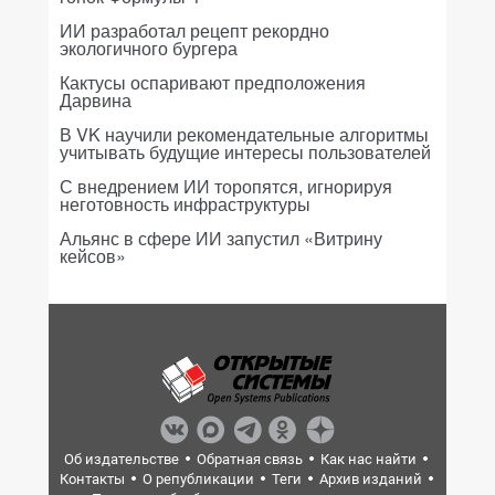
ИИ разработал рецепт рекордно
экологичного бургера
Кактусы оспаривают предположения
Дарвина
В VK научили рекомендательные алгоритмы
учитывать будущие интересы пользователей
С внедрением ИИ торопятся, игнорируя
неготовность инфраструктуры
Альянс в сфере ИИ запустил «Витрину
кейсов»
Об издательстве
Обратная связь
Как нас найти
Контакты
О републикации
Теги
Архив изданий