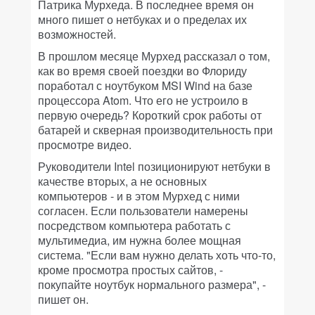
Патрика Мурхеда. В последнее время он
много пишет о нетбуках и о пределах их
возможностей.
В прошлом месяце Мурхед рассказал о том,
как во время своей поездки во Флориду
поработал с ноутбуком MSI Wind на базе
процессора Atom. Что его не устроило в
первую очередь? Короткий срок работы от
батарей и скверная производительность при
просмотре видео.
Руководители Intel позиционируют нетбуки в
качестве вторых, а не основных
компьютеров - и в этом Мурхед с ними
согласен. Если пользователи намерены
посредством компьютера работать с
мультимедиа, им нужна более мощная
система. "Если вам нужно делать хоть что-то,
кроме просмотра простых сайтов, -
покупайте ноутбук нормального размера", -
пишет он.