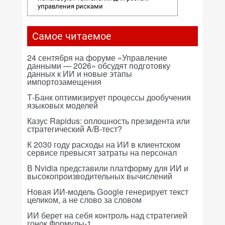
управления рисками
Самое читаемое
24 сентября на форуме «Управление
данными — 2026» обсудят подготовку
данных к ИИ и новые этапы
импортозамещения
Т-Банк оптимизирует процессы дообучения
языковых моделей
Казус Rapidus: оплошность президента или
стратегический A/B-тест?
К 2030 году расходы на ИИ в клиентском
сервисе превысят затраты на персонал
В Nvidia представили платформу для ИИ и
высокопроизводительных вычислений
Новая ИИ-модель Google генерирует текст
целиком, а не слово за словом
ИИ берет на себя контроль над стратегией
гонок Формулы-1