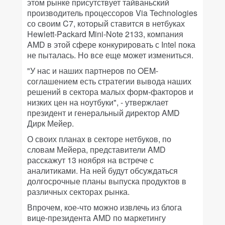
этом рынке присутствует тайваньский
производитель процессоров Via Technologies
со своим C7, который ставится в нетбуках
Hewlett-Packard Mini-Note 2133, компания
AMD в этой сфере конкурировать с Intel пока
не пыталась. Но все еще может измениться.
"У нас и наших партнеров по OEM-
соглашением есть стратегии вывода наших
решений в сектора малых форм-факторов и
низких цен на ноутбуки", - утвержлает
президент и генеральный директор AMD
Дирк Мейер.
О своих планах в секторе нетбуков, по
словам Мейера, представители AMD
расскажут 13 ноября на встрече с
аналитиками. На ней будут обсуждаться
долгосрочные планы выпуска продуктов в
различных секторах рынка.
Впрочем, кое-что можно извлечь из блога
вице-президента AMD по маркетингу