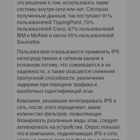
это решение о том, использовать такие
системы внутри сети или нет. Согласно
полученным данным, так поступают 91%
пользователей TippingPoint, 70%
пользователей Cisco, 67% пользователей
IBM и McAfee и около 55% пользователей
Sourcefire.
Пользователи отказываются применять IPS
непосредственно в сетевом канале в
основном потому, что сомневаются в их
надежности, а также опасаются снижения
пропускной способности, увеличения
задержки при передаче трафика и
ошибочных идентификаций атак.
Компании, решившие интегрировать IPS в
сеть, после этого определяют, какое
количество фильтров, позволяющих
блокировать различные виды атак, следует
активировать на устройстве. Опрос показал,
что в компаниях, подключающих IPS к сети,
часто не используют все фильтры в режиме