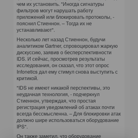
чем их установить. "Иногда сигнатуры
фильтров могут нарушать работу
приложений или блокировать протоколы, -
пояснил Стиеннон. – Тогда их не
устанавливают".
Несколько лет назад Стиеннон, будучи
аналитиком Gartner, спровоцировал жаркую
дискуссию, заявив о бесперспективности
IDS. И сейчас, просмотрев результаты
исследования, он сказал, что этот опрос
Infonetics дал ему стимул снова выступить с
критикой.
"IDS не имеют никакой перспективы, это
неудачная технология, - подчеркнул
Стиеннон, утверждая, что простая
регистрация уведомлений об атаках почти
всегда бессмысленна. – Для блокировки атак
должно шире использоваться оборудование
IPS".
Он также заметил, что оборудование