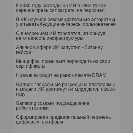
К 2030 году расходы на ИИ в клиентском
сервисе превысят затраты на персонал
В VK научили рекомендательные алгоритмы
учитывать будущие интересы пользователей
С внедрением ИИ торопятся, игнорируя
неготовность инфраструктуры
Альянс в сфере ИИ запустил «Витрину
кейсов»
Минцифры призывает переходить на свои
сертификаты
Huawei выходит на рынок памяти DRAM
Gartner: глобальные расходы на платформы
и модели ИИ достигнут 64 млрд долл. в 2026
году
Samsung создает подразделение
робототехники
Сформирован предварительный перечень
цифровых платформ