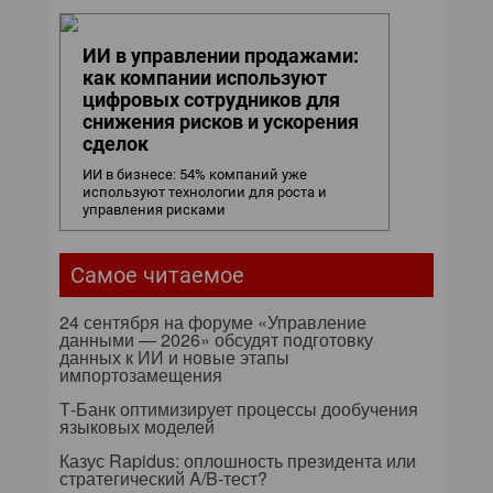
ИИ в управлении продажами:
как компании используют
цифровых сотрудников для
снижения рисков и ускорения
сделок
ИИ в бизнесе: 54% компаний уже
используют технологии для роста и
управления рисками
Самое читаемое
24 сентября на форуме «Управление
данными — 2026» обсудят подготовку
данных к ИИ и новые этапы
импортозамещения
Т-Банк оптимизирует процессы дообучения
языковых моделей
Казус Rapidus: оплошность президента или
стратегический A/B-тест?