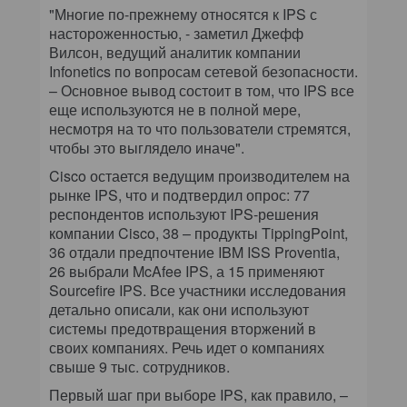
"Многие по-прежнему относятся к IPS с
настороженностью, - заметил Джефф
Вилсон, ведущий аналитик компании
Infonetics по вопросам сетевой безопасности.
– Основное вывод состоит в том, что IPS все
еще используются не в полной мере,
несмотря на то что пользователи стремятся,
чтобы это выглядело иначе".
Cisco остается ведущим производителем на
рынке IPS, что и подтвердил опрос: 77
респондентов используют IPS-решения
компании Cisco, 38 – продукты TippingPoint,
36 отдали предпочтение IBM ISS Proventia,
26 выбрали McAfee IPS, а 15 применяют
Sourcefire IPS. Все участники исследования
детально описали, как они используют
системы предотвращения вторжений в
своих компаниях. Речь идет о компаниях
свыше 9 тыс. сотрудников.
Первый шаг при выборе IPS, как правило, –