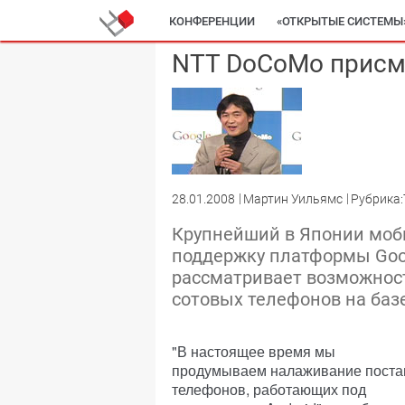
КОНФЕРЕНЦИИ
«ОТКРЫТЫЕ СИСТЕМЫ
NTT DoCoMo присма
28.01.2008
Мартин Уильямс
Рубрика:
Крупнейший в Японии моб
поддержку платформы Googl
рассматривает возможност
сотовых телефонов на баз
"В настоящее время мы
продумываем налаживание поста
телефонов, работающих под