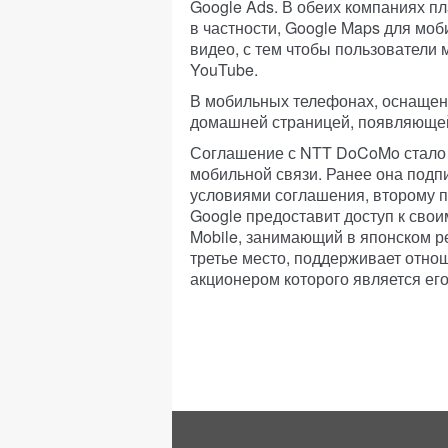
Google Ads. В обеих компаниях п
в частности, Google Maps для моб
видео, с тем чтобы пользователи 
YouTube.
В мобильных телефонах, оснащенн
домашней страницей, появляющей
Соглашение с NTT DoCoMo стало 
мобильной связи. Ранее она подпи
условиями соглашения, второму п
Google предоставит доступ к сво
Mobile, занимающий в японском р
третье место, поддерживает отнош
акционером которого является его