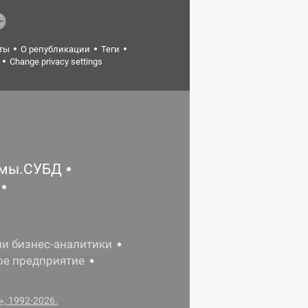
ты
О републикации
Теги
Change privacy settings
емы.СУБД
ии бизнес-аналитики
ое предприятие
, 1992-2026.