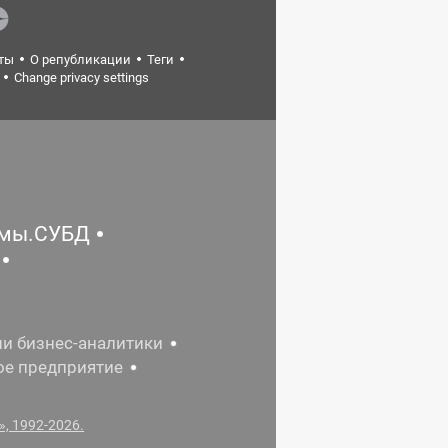
ты
О републикации
Теги
Change privacy settings
емы.СУБД
ии бизнес-аналитики
ое предприятие
, 1992-2026.