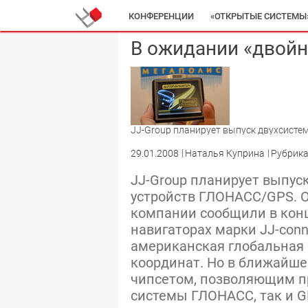
КОНФЕРЕНЦИИ
«ОТКРЫТЫЕ СИСТЕМЫ
В ожидании «двойн
JJ-Group планирует выпуск двухсист
29.01.2008
Наталья Куприна
Рубрика
JJ-Group планирует выпус
устройств ГЛОНАСС/GPS. О
компании сообщили в конц
навигаторах марки JJ-conn
американская глобальная 
координат. Но в ближайше
чипсетом, позволяющим п
системы ГЛОНАСС, так и 