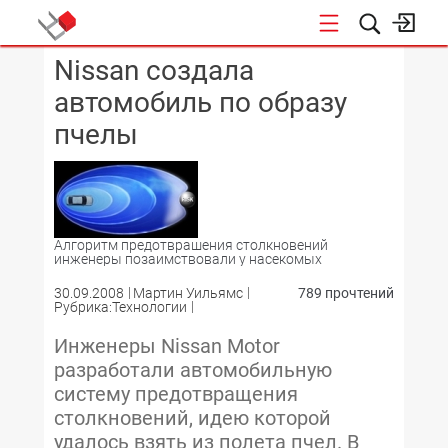
Nissan создала
КОНФЕРЕНЦИИ
автомобиль по образу
пчелы
Алгоритм предотврашения столкновений
инженеры позаимствовали у насекомых
30.09.2008
Мартин Уильямс
789 прочтений
Рубрика:Технологии
Инженеры Nissan Motor
разработали автомобильную
систему предотвращения
столкновений, идею которой
удалось взять из полета пчел. В