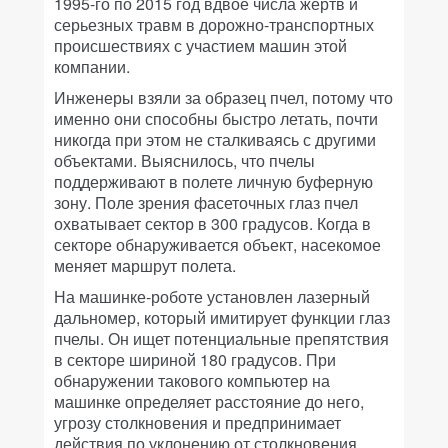
1995-го по 2015 год вдвое числа жертв и
серьезных травм в дорожно-транспортных
происшествиях с участием машин этой
компании.
Инженеры взяли за образец пчел, потому что
именно они способны быстро летать, почти
никогда при этом не сталкиваясь с другими
объектами. Выяснилось, что пчелы
поддерживают в полете личную буферную
зону. Поле зрения фасеточных глаз пчел
охватывает сектор в 300 градусов. Когда в
секторе обнаруживается объект, насекомое
меняет маршрут полета.
На машинке-роботе установлен лазерный
дальномер, который имитирует функции глаз
пчелы. Он ищет потенциальные препятствия
в секторе шириной 180 градусов. При
обнаружении такового компьютер на
машинке определяет расстояние до него,
угрозу столкновения и предпринимает
действия по уклонению от столкновения.