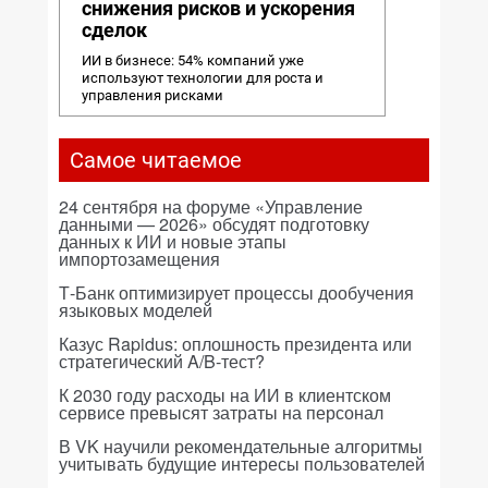
снижения рисков и ускорения
сделок
ИИ в бизнесе: 54% компаний уже
используют технологии для роста и
управления рисками
Самое читаемое
24 сентября на форуме «Управление
данными — 2026» обсудят подготовку
данных к ИИ и новые этапы
импортозамещения
Т-Банк оптимизирует процессы дообучения
языковых моделей
Казус Rapidus: оплошность президента или
стратегический A/B-тест?
К 2030 году расходы на ИИ в клиентском
сервисе превысят затраты на персонал
В VK научили рекомендательные алгоритмы
учитывать будущие интересы пользователей