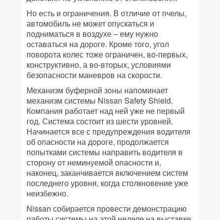
Но есть и ограничения. В отличие от пчелы,
автомобиль не может опускаться и
подниматься в воздухе – ему нужно
оставаться на дороге. Кроме того, угол
поворота колес тоже ограничен, во-первых,
конструктивно, а во-вторых, условиями
безопасности маневров на скорости.
Механизм буферной зоны напоминает
механизм системы Nissan Safety Shield.
Компания работает над ней уже не первый
год. Система состоит из шести уровней.
Начинается все с предупреждения водителя
об опасности на дороге, продолжается
попытками системы направить водителя в
сторону от неминуемой опасности и,
наконец, заканчивается включением систем
последнего уровня, когда столкновение уже
неизбежно.
Nissan собирается провести демонстрацию
работы системы на этой неделе на выставке