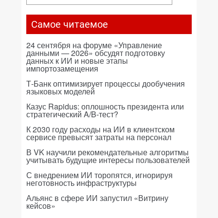
Самое читаемое
24 сентября на форуме «Управление
данными — 2026» обсудят подготовку
данных к ИИ и новые этапы
импортозамещения
Т-Банк оптимизирует процессы дообучения
языковых моделей
Казус Rapidus: оплошность президента или
стратегический A/B-тест?
К 2030 году расходы на ИИ в клиентском
сервисе превысят затраты на персонал
В VK научили рекомендательные алгоритмы
учитывать будущие интересы пользователей
С внедрением ИИ торопятся, игнорируя
неготовность инфраструктуры
Альянс в сфере ИИ запустил «Витрину
кейсов»