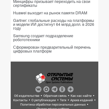
Минцифры призывает переходить на свои
сертификаты
Huawei выходит на рынок памяти DRAM
Gartner: глобальные расходы на платформы
и модели ИИ достигнут 64 млрд долл. в 2026
году
Samsung создает подразделение
робототехники
Сформирован предварительный перечень
цифровых платформ
Об издательстве
Обратная связь
Как нас найти
Контакты
О републикации
Теги
Архив изданий
Политика обработки персональных данных
Change privacy settings