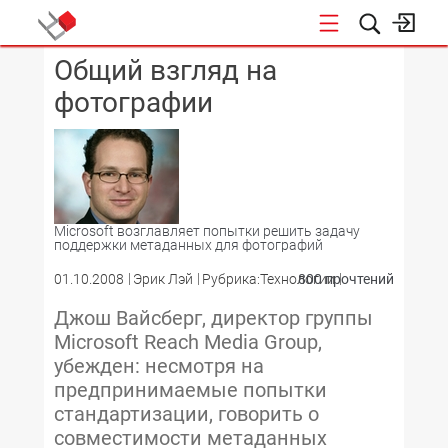
Общий взгляд на
КОНФЕРЕНЦИИ
фотографии
Microsoft возглавляет попытки решить задачу
поддержки метаданных для фотографий
01.10.2008
Эрик Лэй
Рубрика:Технологии
800 прочтений
Джош Вайсберг, директор группы
Microsoft Reach Media Group,
убежден: несмотря на
предпринимаемые попытки
стандартизации, говорить о
совместимости метаданных