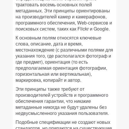
трактовать восемь основных полей
метаданных. Эти принципы ориентированы
на производителей камер и камерафонов,
программного обеспечения, Web-сервисов и
поисковых систем, таких как Flickr и Google.
К основным полям относятся ключевые
слова, описание, дата и время,
местонахождение (с различными полями для
указания того, где располагался фотограф и
где предмет), ориентация (то есть
предполагаемая ориентация фотографии,
горизонтальная или вертикальная),
маркировка, копирайт и автор.
Эти принципы также требуют от
производителей устройств и программного
обеспечения гарантии, что никакие
метаданные никогда не будут удалены без
недвусмысленного указания пользователя.
Подобные спецификации не создают новых
стандартов, но опираются на существующие,