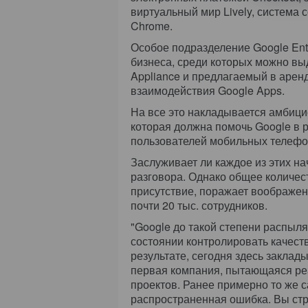
виртуальный мир Lively, система 
Chrome.
Особое подразделение Google Ent
бизнеса, среди которых можно вы
Appliance и предлагаемый в арен
взаимодействия Google Apps.
На все это накладывается амбици
которая должна помочь Google в 
пользователей мобильных телефо
Заслуживает ли каждое из этих на
разговора. Однако общее количест
присутствие, поражает воображени
почти 20 тыс. сотрудников.
"Google до такой степени распыляе
состоянии контролировать качество
результате, сегодня здесь заклад
первая компания, пытающаяся ре
проектов. Ранее примерно то же са
распространенная ошибка. Вы стр