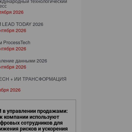
еждународный технологический
есс
тября 2026
 LEAD TODAY 2026
нтября 2026
м ProcessTech
нтября 2026
вление данными 2026
нтября 2026
ECH + ИИ ТРАНСФОРМАЦИЯ
ября 2026
 в управлении продажами:
к компании используют
фровых сотрудников для
ижения рисков и ускорения