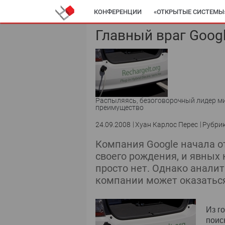
КОНФЕРЕНЦИИ
«ОТКРЫТЫЕ СИСТЕМЫ
Главный враг Goog
Распыляясь, безоговорочный лидер ми
преимущество
24.09.2008
Хуан Карлос Перес
Рубри
Компания Google начала от
своего рождения, и явных 
просто нет. Однако анали
компании может оказаться
Из г
поис