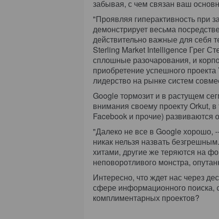
забывая, с чем связан ваш основн
"Проявляя гиперактивность при за
демонстрирует весьма посредстве
действительно важные для себя т
Sterling Market Intelligence Грег 
сплошные разочарования, и корпо
приобретение успешного проекта 
лидерство на рынке систем совмес
Google тормозит и в растущем се
внимания своему проекту Orkut, в
Facebook и прочие) развиваются 
"Далеко не все в Google хорошо, -
никак нельзя назвать безгрешным
хитами, другие же теряются на фо
неповоротливого монстра, опутан
Интересно, что ждет нас через де
сфере информационного поиска, с
комплиментарных проектов?