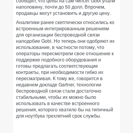
сообщил, что цены на сам чипсет Gobi упали
наполовину, почти до 50 долл. Впрочем,
продавцы могут установить и другую цену.
Аналитики ранее скептически относились ко
встроенным интегрированным решениям
для организации беспроводной связи
наподобие Gobi. Но теперь они одобряют их
использование, в частности потому, что
операторы пересмотрели свое отношение к
поддержке подобного оборудования и
готовы предлагать соответствующие
контракты, при необходимости гибко их
пересматривая. К тому же, говорится в
недавнем докладе Gartner, технологии
беспроводной связи стали достаточно
стабильными, чтобы их можно было
использовать в качестве встроенного
решения, которого хватило бы на типичный
для ноутбука трехлетний срок службы.