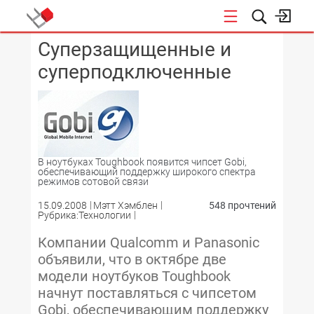
Суперзащищенные и
КОНФЕРЕНЦИИ
суперподключенные
В ноутбуках Toughbook появится чипсет Gobi,
обеспечивающий поддержку широкого спектра
режимов сотовой связи
15.09.2008
Мэтт Хэмблен
548 прочтений
Рубрика:Технологии
Компании Qualcomm и Panasonic
объявили, что в октябре две
модели ноутбуков Toughbook
начнут поставляться с чипсетом
Gobi, обеспечивающим поддержку