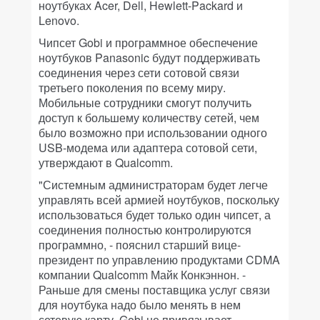
ноутбуках Acer, Dell, Hewlett-Packard и
Lenovo.
Чипсет Gobi и программное обеспечение
ноутбуков Panasonic будут поддерживать
соединения через сети сотовой связи
третьего поколения по всему миру.
Мобильные сотрудники смогут получить
доступ к большему количеству сетей, чем
было возможно при использовании одного
USB-модема или адаптера сотовой сети,
утверждают в Qualcomm.
"Системным администраторам будет легче
управлять всей армией ноутбуков, поскольку
использоваться будет только один чипсет, а
соединения полностью контролируются
программно, - пояснил старший вице-
президент по управлению продуктами CDMA
компании Qualcomm Майк Конкэннон. -
Раньше для смены поставщика услуг связи
для ноутбука надо было менять в нем
сетевую карту. Gobi не привязывает