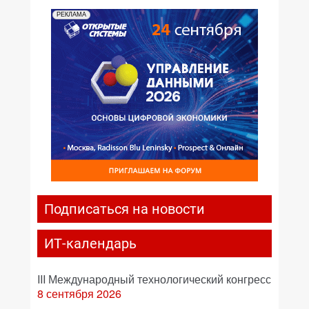
РЕКЛАМА
Подписаться на новости
ИТ-календарь
III Международный технологический конгресс
8 сентября 2026