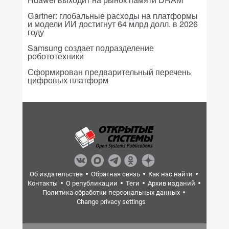
Gartner: глобальные расходы на платформы
и модели ИИ достигнут 64 млрд долл. в 2026
году
Samsung создает подразделение
робототехники
Сформирован предварительный перечень
цифровых платформ
Об издательстве
Обратная связь
Как нас найти
Контакты
О републикации
Теги
Архив изданий
Политика обработки персональных данных
Change privacy settings