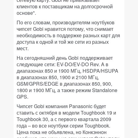
клиентов к поставщикам на долгосрочной
основе".
По его словам, производителям ноутбуков
чипсет Gobi нравится потому, что снимает
необходимость в поддержке разных карт для
доступа к одной и той же сети из разных
мест.
На сегодняшний день Gobi поддерживает
следующие сети: EV-DO/EV-DO Rev. A в
диапазонах 850 и 1900 МГц, HSDPA/HSUPA
в диапазонах 850, 1900 и 2100 МГц,
GSM/GPRS/EDGE в диапазонах 850, 900,
1800 и 1900 МГц, а также режим Standalone
GPS.
Чипсет Gobi компания Panasonic будет
ставить с октября в модели Toughbook 19 и
Toughbook 30, а с первого квартала 2009
года – во все ноутбуки серии Toughbook.
Цена пока не объявлена, но Конкэннон