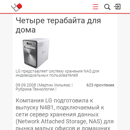
Четыре терабайта для
КОНФЕРЕНЦИИ
дома
LG представляет систему хранения NAS для
индивидуальных пользователей
09.09.2008
Мартин Уильямс
623 прочтения
Рубрика:Технологии
Компания LG подготовила к
выпуску N4B1, подключаемый к
сети сервер хранения данных
(Network Attached Storage, NAS) для
рынка малых офисов и домашних