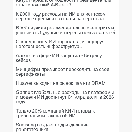
стратегический A/B-тест?
К 2030 году расходы на ИИ в клиентском
сервисе превысят затраты на персонал
В VK научили рекомендательные алгоритмы
учитывать будущие интересы пользователей
С внедрением ИИ торопятся, игнорируя
неготовность инфраструктуры
Альянс в сфере ИИ запустил «Витрину
кейсов»
Минцифры призывает переходить на свои
сертификаты
Huawei выходит на рынок памяти DRAM
Gartner: глобальные расходы на платформы
и модели ИИ достигнут 64 млрд долл. в 2026
году
Только 20% компаний КИИ готовы к
требованиям закона об ИИ
Samsung создает подразделение
робототехники