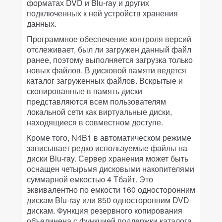
форматах DVD и Blu-ray и других
подключенных к ней устройств хранения
данных.
Программное обеспечение контроля версий
отслеживает, был ли загружен данный файл
ранее, поэтому выполняется загрузка только
новых файлов. В дисковой памяти ведется
каталог загруженных файлов. Вскрытые и
скопированные в память диски
представляются всем пользователям
локальной сети как виртуальные диски,
находящиеся в совместном доступе.
Кроме того, N4B1 в автоматическом режиме
записывает редко используемые файлы на
диски Blu-ray. Сервер хранения может быть
оснащен четырьмя дисковыми накопителями
суммарной емкостью 4 Тбайт. Это
эквивалентно по емкости 160 односторонним
дискам Blu-ray или 850 односторонним DVD-
дискам. Функция резервного копирования
объединена с функцией поддержки каталога,