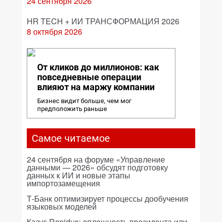
24 сентября 2026
HR TECH + ИИ ТРАНСФОРМАЦИЯ 2026
8 октября 2026
От кликов до миллионов: как
повседневные операции
влияют на маржу компании
Бизнес видит больше, чем мог
предположить раньше
Самое читаемое
24 сентября на форуме «Управление
данными — 2026» обсудят подготовку
данных к ИИ и новые этапы
импортозамещения
Т-Банк оптимизирует процессы дообучения
языковых моделей
Казус Rapidus: оплошность президента или