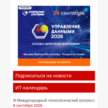
РЕКЛАМА
Подписаться на новости
ИТ-календарь
III Международный технологический конгресс
8 сентября 2026