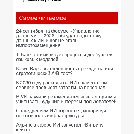
управления рисками
Самое читаемое
24 сентября на форуме «Управление
данными — 2026» обсудят подготовку
данных к ИИ и новые этапы
импортозамещения
Т-Банк оптимизирует процессы дообучения
языковых моделей
Казус Rapidus: оплошность президента или
стратегический A/B-тест?
К 2030 году расходы на ИИ в клиентском
сервисе превысят затраты на персонал
В VK научили рекомендательные алгоритмы
учитывать будущие интересы пользователей
С внедрением ИИ торопятся, игнорируя
неготовность инфраструктуры
Альянс в сфере ИИ запустил «Витрину
кейсов»