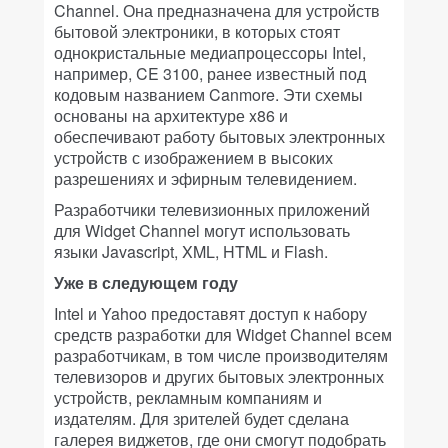
Channel. Она предназначена для устройств
бытовой электроники, в которых стоят
однокристальные медиапроцессоры Intel,
например, CE 3100, ранее известный под
кодовым названием Canmore. Эти схемы
основаны на архитектуре x86 и
обеспечивают работу бытовых электронных
устройств с изображением в высоких
разрешениях и эфирным телевидением.
Разработчики телевизионных приложений
для Widget Channel могут использовать
языки Javascript, XML, HTML и Flash.
Уже в следующем году
Intel и Yahoo предоставят доступ к набору
средств разработки для Widget Channel всем
разработчикам, в том числе производителям
телевизоров и других бытовых электронных
устройств, рекламным компаниям и
издателям. Для зрителей будет сделана
галерея виджетов, где они смогут подобрать