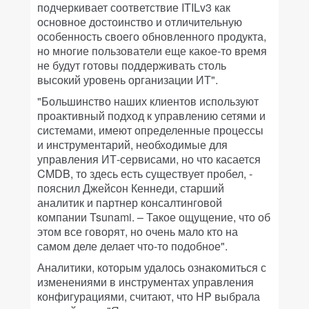
подчеркивает соответствие ITILv3 как
основное достоинство и отличительную
особенность своего обновленного продукта,
но многие пользователи еще какое-то время
не будут готовы поддерживать столь
высокий уровень организации ИТ".
"Большинство наших клиентов используют
проактивный подход к управлению сетями и
системами, имеют определенные процессы
и инструментарий, необходимые для
управления ИТ-сервисами, но что касается
CMDB, то здесь есть существует пробел, -
пояснил Джейсон Кеннеди, старший
аналитик и партнер консалтинговой
компании Tsunami. – Такое ощущение, что об
этом все говорят, но очень мало кто на
самом деле делает что-то подобное".
Аналитики, которым удалось ознакомиться с
изменениями в инструментах управления
конфигурациями, считают, что HP выбрала