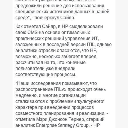
предложили решение для использования
специфических источников данных в нашей
среде", - подчеркнул Сайяр.
Как отметил Сайяр, в HP смоделировали
свою CMS на основе оптимальных
практических решений управления ИТ,
заложенных в последней версии ITIL, однако
аналитики отрасли опасаются, что HP,
возможно, несколько забегает вперед,
рассчитывая на то, что конечные
пользователи уже внедрили
соответствующие процессы.
"Наши исследования показывают, что
распространение ITILv3 происходит очень
медленно, и многие организации
сталкиваются с проблемами 'культурного'
характера при внедрении процессов
совместного планирования и реализации, -
отметила Мэри Джонсон Тернер, старший
аналитик Enterprise Strategy Group. - HP