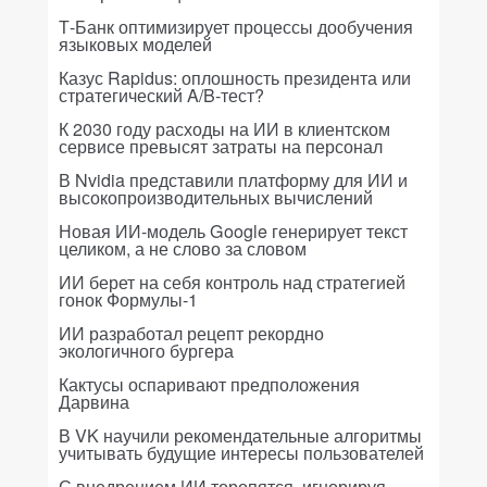
Т-Банк оптимизирует процессы дообучения
языковых моделей
Казус Rapidus: оплошность президента или
стратегический A/B-тест?
К 2030 году расходы на ИИ в клиентском
сервисе превысят затраты на персонал
В Nvidia представили платформу для ИИ и
высокопроизводительных вычислений
Новая ИИ-модель Google генерирует текст
целиком, а не слово за словом
ИИ берет на себя контроль над стратегией
гонок Формулы-1
ИИ разработал рецепт рекордно
экологичного бургера
Кактусы оспаривают предположения
Дарвина
В VK научили рекомендательные алгоритмы
учитывать будущие интересы пользователей
С внедрением ИИ торопятся, игнорируя