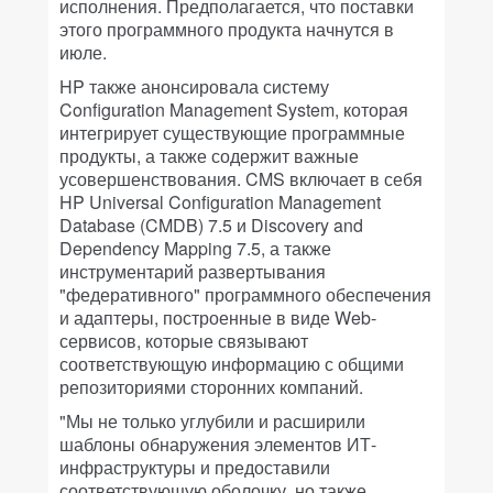
исполнения. Предполагается, что поставки
этого программного продукта начнутся в
июле.
HP также анонсировала систему
Configuration Management System, которая
интегрирует существующие программные
продукты, а также содержит важные
усовершенствования. CMS включает в себя
HP Universal Configuration Management
Database (CMDB) 7.5 и Discovery and
Dependency Mapping 7.5, а также
инструментарий развертывания
"федеративного" программного обеспечения
и адаптеры, построенные в виде Web-
сервисов, которые связывают
соответствующую информацию с общими
репозиториями сторонних компаний.
"Мы не только углубили и расширили
шаблоны обнаружения элементов ИТ-
инфраструктуры и предоставили
соответствующую оболочку, но также