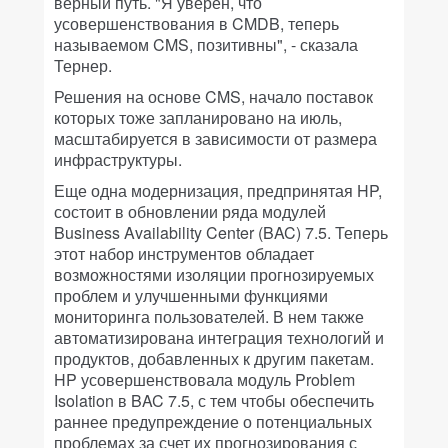
верный путь. "Я уверен, что
усовершенствования в CMDB, теперь
называемом CMS, позитивны", - сказала
Тернер.
Решения на основе CMS, начало поставок
которых тоже запланировано на июль,
масштабируется в зависимости от размера
инфраструктуры.
Еще одна модернизация, предпринятая HP,
состоит в обновлении ряда модулей
Business Availability Center (BAC) 7.5. Теперь
этот набор инструментов обладает
возможностями изоляции прогнозируемых
проблем и улучшенными функциями
мониторинга пользователей. В нем также
автоматизирована интеграция технологий и
продуктов, добавленных к другим пакетам.
HP усовершенствовала модуль Problem
Isolation в BAC 7.5, с тем чтобы обеспечить
раннее предупреждение о потенциальных
проблемах за счет их прогнозирования с