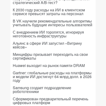
стратегический A/B-тест?
К 2030 году расходы на ИИ в клиентском
сервисе превысят затраты на персонал
В VK научили рекомендательные алгоритмы
учитывать будущие интересы пользователей
С внедрением ИИ торопятся, игнорируя
неготовность инфраструктуры
Альянс в сфере ИИ запустил «Витрину
кейсов»
Минцифры призывает переходить на свои
сертификаты
Huawei выходит на рынок памяти DRAM
Gartner: глобальные расходы на платформы
и модели ИИ достигнут 64 млрд долл. в 2026
году
Samsung создает подразделение
робототехники
Сформирован предварительный перечень
цифровых платформ