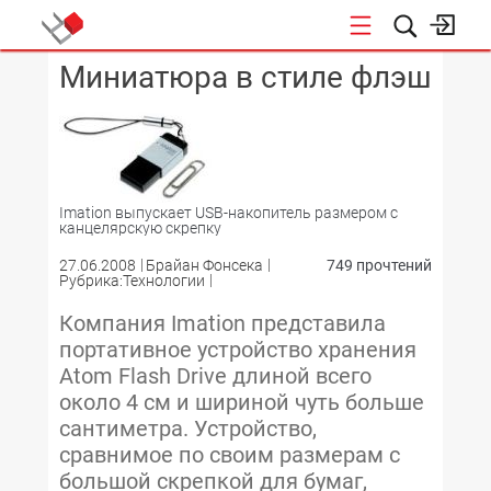
Миниатюра в стиле флэш
КОНФЕРЕНЦИИ
Imation выпускает USB-накопитель размером с
канцелярскую скрепку
27.06.2008
Брайан Фонсека
749 прочтений
Рубрика:Технологии
Компания Imation представила
портативное устройство хранения
Atom Flash Drive длиной всего
около 4 см и шириной чуть больше
сантиметра. Устройство,
сравнимое по своим размерам с
большой скрепкой для бумаг,