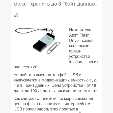
может хранить до 8 Гбайт данных.
Накопитель
Atom Flash
Drive - самое
маленькое
флэш-
устройство
Imation, – весит
оно всего 28 г.
Устройство имеет интерфейс USB и
выпускается в модификациях емкостью 1, 2,
4 и 8 Гбайт данных. Цена устройства - от 18
долл. до 100 долл. в зависимости от емкости.
Как считают аналитики, по мере снижения
цен на флэш-накопители с интерфейсом
USB популярность этих простых в