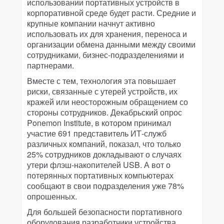
использовании портативных устройств в
корпоративной среде будет расти. Средние и
крупные компании начнут активно
использовать их для хранения, переноса и
организации обмена данными между своими
сотрудниками, бизнес-подразделениями и
партнерами.
Вместе с тем, технология эта повышает
риски, связанные с утерей устройств, их
кражей или неосторожным обращением со
стороны сотрудников. Декабрьский опрос
Ponemon Institute, в котором принимал
участие 691 представитель ИТ-служб
различных компаний, показал, что только
25% сотрудников докладывают о случаях
утери флэш-накопителей USB. А вот о
потерянных портативных компьютерах
сообщают в свои подразделения уже 78%
опрошенных.
Для большей безопасности портативного
оборудования разработчики устройства