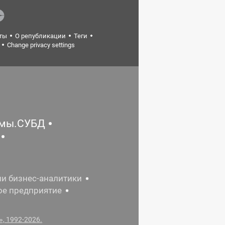
ты
О републикации
Теги
Change privacy settings
емы.СУБД
ии бизнес-аналитики
ое предприятие
, 1992-2026.