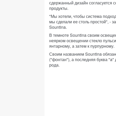
сдержанный дизайн согласуется с
продукты.
"Мы хотели, чтобы система подхо
мы сделали ее столь простой", - 
Sountina.
В темноте Sountina своим освещ
неярком освещении стекло пульсир
янтарному, а затем к пурпурному.
Своим названием Sountina обязана
("фонтан"), а последняя буква "a"
рода.